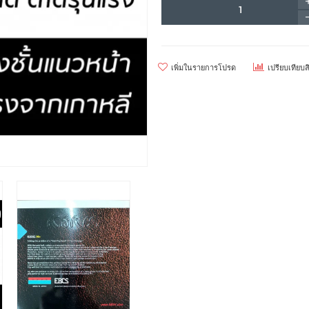
เพิ่มในรายการโปรด
เปรียบเทียบส