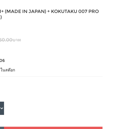
S M+ (MADE IN JAPAN) + KOKUTAKU 007 PRO
)
150.00บาท
06
้าในสต๊อก