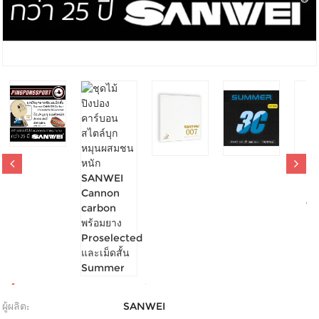
ชุดไม้ปิงปองคาร์บอนสไตล์บุกหมุนผสมชนหนัก SANWEI
CANNON CARBON พร้อมยาง PROSELECTED และเม็ดสั้น
SUMMER
-
0 รีวิว
เขียนรีวิว
1,840.00บาท
2,470.00บาท
ผู้ผลิต:
SANWEI