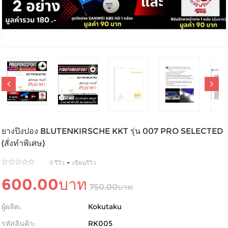
ยางปิงปอง BLUTENKIRSCHE KKT รุ่น 007 PRO SELECTED
(สั่งทำพิเศษ)
-
0 รีวิว
เขียนรีวิว
600.00บาท
750.00บาท
ผู้ผลิต:
Kokutaku
รหัสสินค้า:
RK005