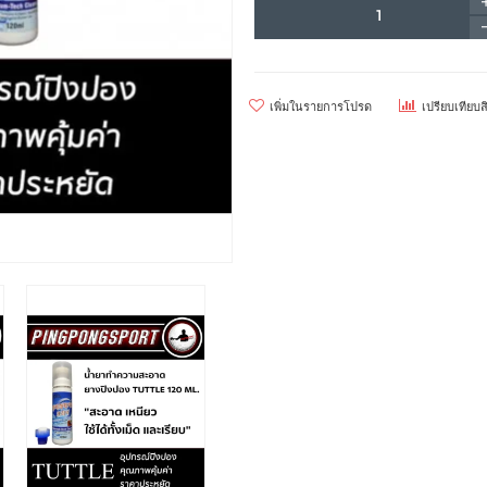
เพิ่มในรายการโปรด
เปรียบเทียบส