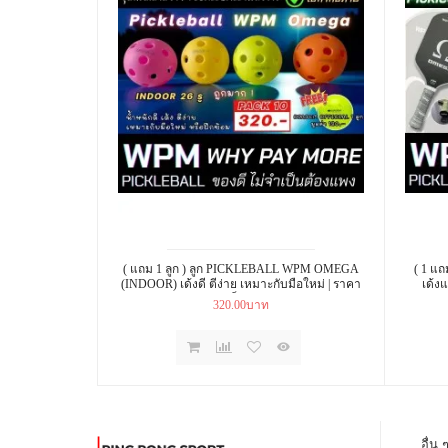
( แถม 1 ลูก ) ลูก PICKLEBALL WPM OMEGA
( 1 แ
(INDOOR) เด้งดี ตีง่าย เหมาะกับมือใหม่ | ราคา
เด้ง
ถูก แพ็ค 10 ลูก
320.00บาท
อื่น 