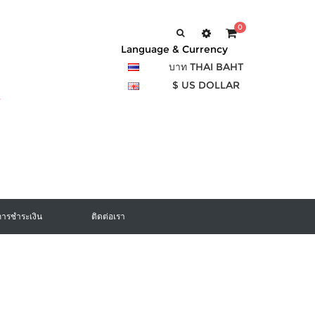
0
Language & Currency
บาท THAI BAHT
$ US DOLLAR
การชำระเงิน
ติดต่อเรา