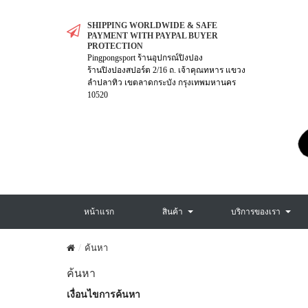
SHIPPING WORLDWIDE & SAFE
PAYMENT WITH PAYPAL BUYER
PROTECTION
Pingpongsport ร้านอุปกรณ์ปิงปอง
ร้านปิงปองสปอร์ต 2/16 ถ. เจ้าคุณทหาร แขวง
ลำปลาทิว เขตลาดกระบัง กรุงเทพมหานคร
10520
หน้าแรก
สินค้า
บริการของเรา
ค้นหา
ค้นหา
เงื่อนไขการค้นหา