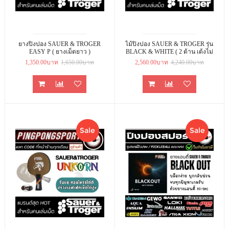
ยางปิงปอง SAUER & TROGER
ไม้ปิงปอง SAUER & TROGER รุ่น
EASY P ( ยางเม็ดยาว )
BLACK & WHITE ( 2 ด้าน เด้งไม่
เท่ากัน )
1,350.00บาท
1,650.00บาท
2,560.00บาท
4,240.00บาท
Sale
Sale