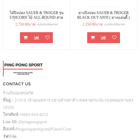
ไม้ปิงปอง SAUER & TROGER รุ่น
ยางปิงปอง SAUER & TROGER
UNICORN ไม้ ALL-ROUND สาย
BLACK OUT ANTI ( ยางแอนตี้ )
เม็ด รับและคอนโทรลได้ดี สร้าง
2,750.00บาท
4,820.00บาท
1,350.00บาท
2,196.00บาท
เอฟเฟคได้สูง
CONTACT US
ร้านปิงปองสปอร์ต
ที่อยู่ :
2/16 ถ. เจ้าคุณทหาร แขวงลำปลาทิว เขตลาดกระบัง กรุงเทพมหานคร
10520
โทรศัพท์:
+6682-916-4252
Line ID:
@pingpongsport
อีเมลล์:
Pingpongsportgym@gmail.com