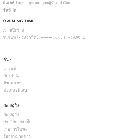
อีเมลล์:
Pingpongsportgym@gmail.com
OPENING TIME
เวลาเปิดร้าน
วันจันทร์ - วันอาทิตย์: --------- 10.00 น. - 19.00 น.
อื่น ๆ
แบรนด์
บัตรกำนัล
ตัวแทนขาย
ข้อเสนอพิเสษ
บัญชีผู้ใช้
บัญชีผู้ใช้
ประวัติการสั่งซื้อ
รายการโปรด
รับจดหมายข่าว