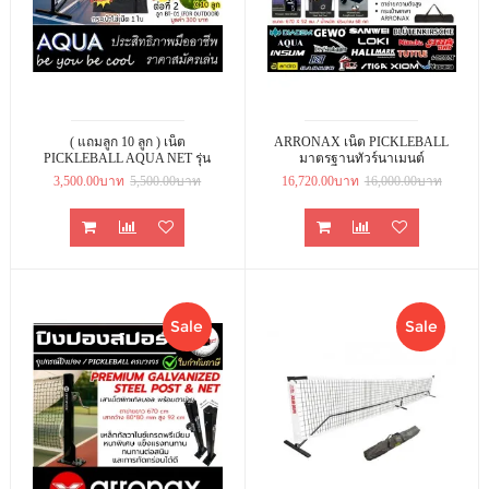
( แถมลูก 10 ลูก ) เน็ต
ARRONAX เน็ต PICKLEBALL
PICKLEBALL AQUA NET รุ่น
มาตรฐานทัวร์นาเมนต์
FAST SETUP: ความทนทานระดับ
(TOURNAMENT-GRADE)
3,500.00บาท
5,500.00บาท
16,720.00บาท
16,000.00บาท
พรีเมียมเพื่อมือโปร
Sale
Sale