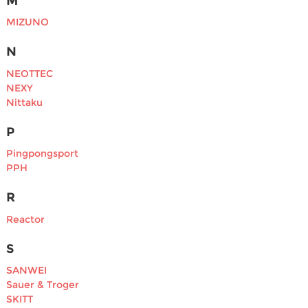
M
MIZUNO
N
NEOTTEC
NEXY
Nittaku
P
Pingpongsport
PPH
R
Reactor
S
SANWEI
Sauer & Troger
SKITT