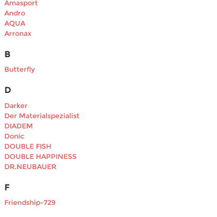
Amasport
Andro
AQUA
Arronax
B
Butterfly
D
Darker
Der Materialspezialist
DIADEM
Donic
DOUBLE FISH
DOUBLE HAPPINESS
DR.NEUBAUER
F
Friendship-729