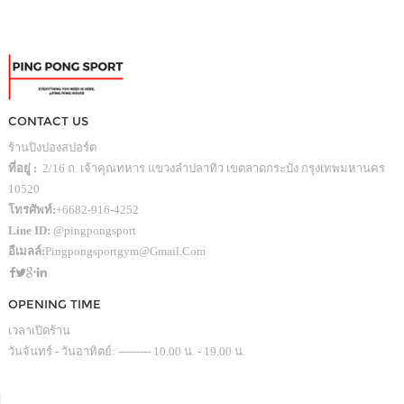
CONTACT US
ร้านปิงปองสปอร์ต
ที่อยู่ :
2/16 ถ. เจ้าคุณทหาร แขวงลำปลาทิว เขตลาดกระบัง กรุงเทพมหานคร
10520
โทรศัพท์:
+6682-916-4252
Line ID:
@pingpongsport
อีเมลล์:
Pingpongsportgym@gmail.com
OPENING TIME
เวลาเปิดร้าน
วันจันทร์ - วันอาทิตย์: --------- 10.00 น. - 19.00 น.