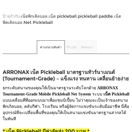
ป้ายกำกับ:
เน็ตพิกเคิลบอล
,
เน็ต pickleball
,
pickleball paddle
,
เน็ต
พิคเคิลบอล
,
Net Pickleball
คำบรรยายสินค้า
รีวิว (0)
ติดต่อเรา
ARRONAX เน็ต Pickleball มาตรฐานทัวร์นาเมนต์
(Tournament-Grade) – แข็งแรง ทนทาน เคลื่อนย้ายง่าย
ยกระดับสนามของคุณให้เป็นมาตรฐานระดับโลกด้วย
ARRONAX
Tournament-Grade Mobile Pickleball Net System
ระบบ
เน็ต Pickleball
แบบเคลื่อนที่ที่ออกแบบมาเพื่อแชมป์เปี้ยน ไม่ว่าคุณจะเป็นเจ้าของสนาม
พิกเกิลบอล, คลับกีฬา, โรงเรียน หรือผู้จัดการแข่งขันระดับมืออาชีพ นี่คือ
อุปกรณ์ที่จะเปลี่ยนพื้นที่ของคุณให้เป็นสนามแข่งขันมาตรฐานสากลได้
ในทันที
* เน็ต Pickleball มีค่าจัดส่ง 200 บาท *