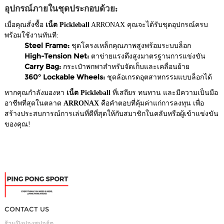
อุปกรณ์ภายในชุดประกอบด้วย:
เมื่อคุณสั่งซื้อ
เน็ต Pickleball
ARRONAX คุณจะได้รับชุดอุปกรณ์ครบ
พร้อมใช้งานทันที:
Steel Frame:
ชุดโครงเหล็กคุณภาพสูงพร้อมระบบล็อก
High-Tension Net:
ตาข่ายแรงตึงสูงมาตรฐานการแข่งขัน
Carry Bag:
กระเป๋าพกพาสำหรับจัดเก็บและเคลื่อนย้าย
360° Lockable Wheels:
ชุดล้อเกรดอุตสาหกรรมแบบล็อกได้
หากคุณกำลังมองหา
เน็ต Pickleball
ที่เสถียร ทนทาน และมีความเป็นมือ
อาชีพที่สุดในตลาด
ARRONAX
คือคำตอบที่คุ้มค่าแก่การลงทุน เพื่อ
สร้างประสบการณ์การเล่นที่ดีที่สุดให้กับสมาชิกในคลับหรือผู้เข้าแข่งขัน
ของคุณ!
CONTACT US
ร้านปิงปองสปอร์ต