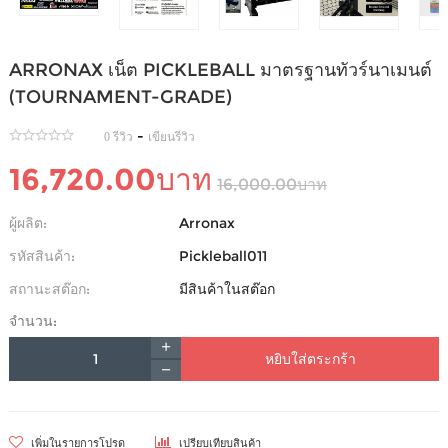
ARRONAX เน็ต PICKLEBALL มาตรฐานทัวร์นาเมนต์
(TOURNAMENT-GRADE)
-
0 รีวิว
เขียนรีวิว
16,720.00บาท
16,000.00บาท
ผู้ผลิต:
Arronax
รหัสสินค้า:
Pickleball011
สถานะสต๊อก:
มีสินค้าในสต๊อก
จำนวน:
หยิบใส่ตระกร้า
เพิ่มในรายการโปรด
เปรียบเทียบสินค้า