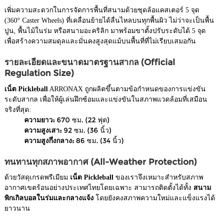
เพิ่มความสะดวกในการจัดการพื้นที่สนามด้วยชุดล้อแคสเตอร์ 5 จุด
(360° Caster Wheels) ที่เคลื่อนย้ายได้ลื่นไหลบนทุกพื้นผิว ไม่ว่าจะเป็นพื้น
ปูน, พื้นไม้ในร่ม หรือสนามอะคริลิก มาพร้อมขาตั้งปรับระดับได้ 5 จุด
เพื่อสร้างความสมดุลและมั่นคงสูงสุดแม้บนพื้นที่ที่ไม่เรียบเสมอกัน
รายละเอียดและขนาดมาตรฐานสากล (Official
Regulation Size)
เน็ต Pickleball
ARRONAX ถูกผลิตขึ้นตามข้อกำหนดของการแข่งขัน
ระดับสากล เพื่อให้ผู้เล่นฝึกซ้อมและแข่งขันในสภาพแวดล้อมที่เสมือน
จริงที่สุด:
ความยาว:
670 ซม. (22 ฟุต)
ความสูงเสา:
92 ซม. (36 นิ้ว)
ความสูงกึ่งกลาง:
86 ซม. (34 นิ้ว)
ทนทานทุกสภาพอากาศ (All-Weather Protection)
ด้วยวัสดุเกรดพรีเมียม
เน็ต Pickleball
ของเราจึงเหมาะสำหรับสภาพ
อากาศเขตร้อนอย่างประเทศไทยโดยเฉพาะ สามารถติดตั้งได้ทั้ง
สนาม
พิกเกิลบอลในร่มและกลางแจ้ง
โดยยังคงสภาพความใหม่และแข็งแรงได้
ยาวนาน