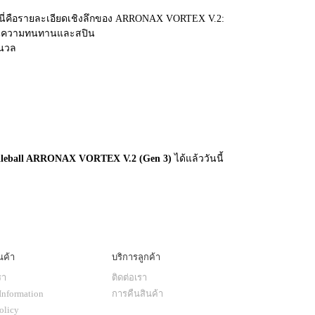
ด นี่คือรายละเอียดเชิงลึกของ ARRONAX VORTEX V.2:
้นความทนทานและสปิน
มนวล
ckleball ARRONAX VORTEX V.2 (Gen 3)
ได้แล้ววันนี้
นค้า
บริการลูกค้า
รา
ติดต่อเรา
Information
การคืนสินค้า
olicy