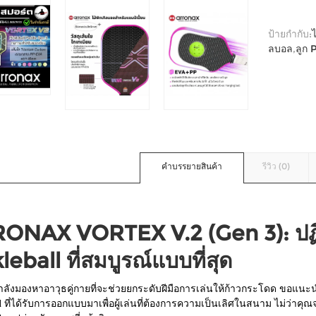
ป้ายกำกับ:
ลบอล
,
ลูก 
คำบรรยายสินค้า
รีวิว (0)
ONAX VORTEX V.2 (Gen 3): ปฏิวั
leball ที่สมบูรณ์แบบที่สุด
ลังมองหาอาวุธคู่กายที่จะช่วยยกระดับฝีมือการเล่นให้ก้าวกระโดด ขอแน
l
ที่ได้รับการออกแบบมาเพื่อผู้เล่นที่ต้องการความเป็นเลิศในสนาม ไม่ว่าคุณจะเ