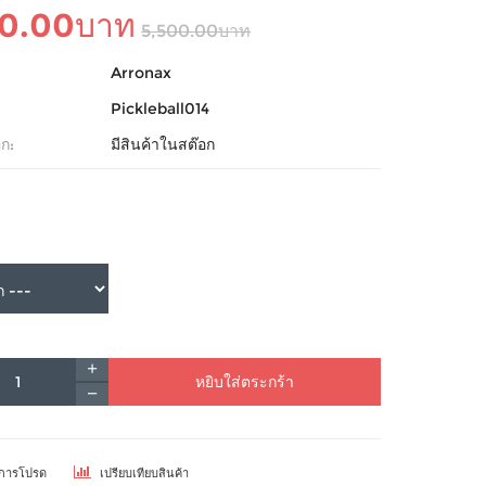
90.00บาท
5,500.00บาท
Arronax
Pickleball014
ก:
มีสินค้าในสต๊อก
หยิบใส่ตระกร้า
ยการโปรด
เปรียบเทียบสินค้า