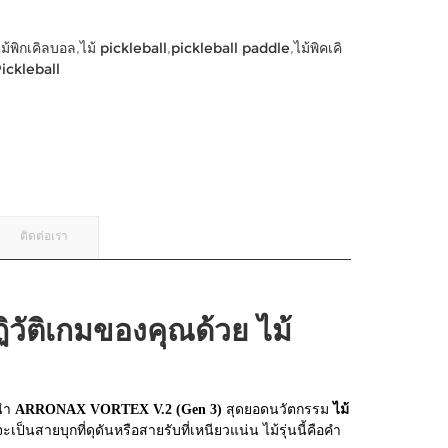
ไม้พิกเคิลบอล
,
ไม้ pickleball
,
pickleball paddle
,
ไม้พิคเคิ
Pickleball
ติดต่อเรา
ติเกมของคุณด้วย ไม้
ะนำ
ARRONAX VORTEX V.2 (Gen 3)
สุดยอดนวัตกรรม
ไม้
ป็นสายบุกที่ดุดันหรือสายรับที่เหนียวแน่น ไม้รุ่นนี้คือคำ