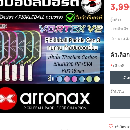
3,9
ผู้ผลิต:
รหัสสินค้า:
สถานะสต๊อ
ตัวเลือก
เลือกสี
จำนวน:
เพิ่มในรา