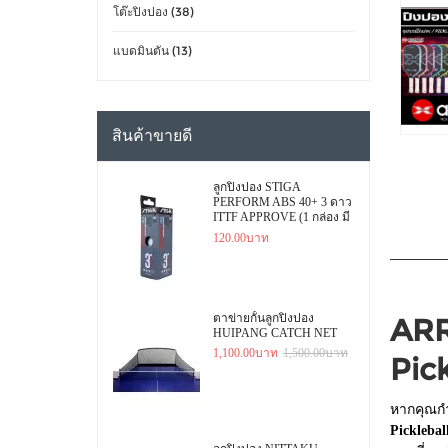
โต๊ะปิงปอง (38)
แบดมินตัน (13)
สินค้าขายดี
ลูกปิงปอง STIGA
PERFORM ABS 40+ 3 ดาว
ITTF APPROVE (1 กล่อง มี
3 ลูก)
120.00บาท
ตาข่ายกั้นลูกปิงปอง
ARR
HUIPANG CATCH NET
1,100.00บาท
1,500.00บาท
Pick
หากคุณกำ
Picklebal