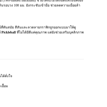
 (Two-handed Backhand) ช่วยให้จับไม้ได้ถนัดและมั่นคงยิ่ง
้นรอบวง 108 มม. ยังกระชับเข้ามือ ช่วยลดความเมื่อยล้า
ที่ทันสมัย สีสันและลวดลายกราฟิกถูกออกแบบมาให้ดู
้ Pickleball
ที่ไม่ได้มีดีแค่คุณภาพ แต่ยังช่วยเสริมบุคลิกภาพ
ได้ดั่งใจ
อื้อม