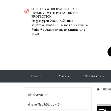
SHIPPING WORLDWIDE & SAFE
PAYMENT WITH PAYPAL BUYER
PROTECTION
Pingpongsport ร้านอุปกรณ์ปิงปอง
ร้านปิงปองสปอร์ต 2/16 ถ. เจ้าคุณทหาร แขวง
ลำปลาทิว เขตลาดกระบัง กรุงเทพมหานคร
10520
หน้าแรก
สินค้า
บริการของเรา
แบรน
กริปพันด้าม (0)
น้ำยาเคลือบไม้ปิงปอง (0)