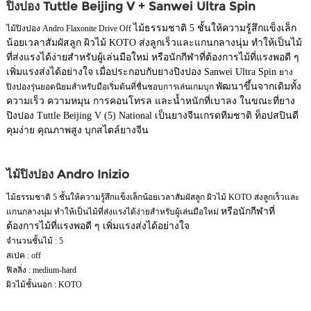
ปิงปอง Tuttle Beijing V + Sanwei Ultra Spin
ไม้ธรรมชาติ 5 ชั้นให้ความรู้สึกแข็งเล็ก
ไม้ปิงปอง Andro Flaxonite Drive Off
น้อยเวลาสัมผัสลูก ผิวไม้ KOTO ส่งลูกเร็วและแกนกลางนุ่ม ทำให้เป็นไม้
ที่ส่งแรงได้ง่ายสำหรับผู้เล่นมือใหม่ หรือนักกีฬาที่ต้องการไม้ที่แรงพอดี ๆ
เพิ่มแรงส่งได้อย่างใจ เมื่อประกอบกับยางปิงปอง Sanwei Ultra Spin
ยาง
พัฒนาขึ้นจากเดิมทั้ง
ปิงปองรุ่นยอดนิยมสำหรับมือเริ่มต้นที่ชื่นชอบการเล่นเกมบุก
ความเร็ว ความหมุน การคอนโทรล และน้ำหนักที่เบาลง ในขณะที่ยาง
ปิงปอง Tuttle Beijing V (5) National เป็นยางจีนเกรดทีมชาติ ท็อปสปินดี
คุมง่าย คุณภาพสูง บุกสไตล์ยางจีน
ไม้ปิงปอง Andro Inizio
ไม้ธรรมชาติ 5 ชั้นให้ความรู้สึกแข็งเล็กน้อยเวลาสัมผัสลูก ผิวไม้ KOTO ส่งลูกเร็วและ
หรือนักกีฬาที่
แกนกลางนุ่ม ทำให้เป็นไม้ที่ส่งแรงได้ง่ายสำหรับผู้เล่นมือใหม่
ต้องการไม้ที่แรงพอดี ๆ เพิ่มแรงส่งได้อย่างใจ
จำนวนชั้นไม้ : 5
สเปค : off
ฟิลลิ่ง : medium-hard
ผิวไม้ชั้นนอก : KOTO