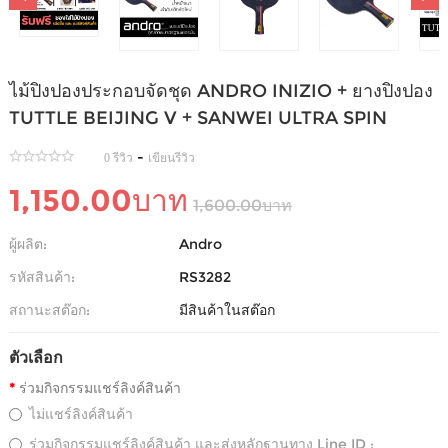
ไม้ปิงปองประกอบจัดชุด ANDRO INIZIO + ยางปิงปอง
TUTTLE BEIJING V + SANWEI ULTRA SPIN
-
0 รีวิว
เขียนรีวิว
1,150.00บาท
1,600.00บาท
ผู้ผลิต:
Andro
รหัสสินค้า:
RS3282
สถานะสต๊อก:
มีสินค้าในสต๊อก
ตัวเลือก
ร่วมกิจกรรมแชร์ลิงค์สินค้า
ไม่แชร์ลิงค์สินค้า
ร่วมกิจกรรมแชร์ลิงค์สินค้า และส่งหลักฐานทาง Line ID :