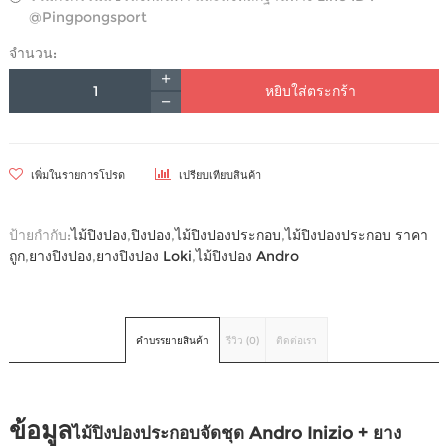
@Pingpongsport
จำนวน:
หยิบใส่ตระกร้า
เพิ่มในรายการโปรด
เปรียบเทียบสินค้า
ป้ายกำกับ:
ไม้ปิงปอง
,
ปิงปอง
,
ไม้ปิงปองประกอบ
,
ไม้ปิงปองประกอบ ราคา
ถูก
,
ยางปิงปอง
,
ยางปิงปอง Loki
,
ไม้ปิงปอง Andro
คำบรรยายสินค้า
รีวิว (0)
ติดต่อเรา
ข้อมูล
ไม้ปิงปองประกอบจัดชุด Andro Inizio + ยาง