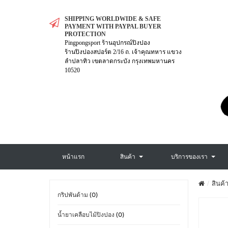
SHIPPING WORLDWIDE & SAFE
PAYMENT WITH PAYPAL BUYER
PROTECTION
Pingpongsport ร้านอุปกรณ์ปิงปอง
ร้านปิงปองสปอร์ต 2/16 ถ. เจ้าคุณทหาร แขวง
ลำปลาทิว เขตลาดกระบัง กรุงเทพมหานคร
10520
หน้าแรก
สินค้า
บริการของเรา
สินค้า
กริปพันด้าม (0)
น้ำยาเคลือบไม้ปิงปอง (0)