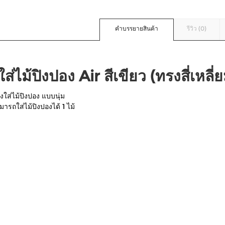
คำบรรยายสินค้า
รีวิว (0)
ส่ไม้ปิงปอง Air สีเขียว (ทรงสี่เหลี่
งใส่ไม้ปิงปอง แบบนุ่ม
มารถใส่ไม้ปิงปองได้ 1 ไม้