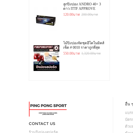
ลูกปิงปอง ANDRO 40+ 3
ดาว ITTF APPROVE
120.00บาท
200.00บาท
ไม้ปิงปองจัดชุดอีโคโนมิคส์
เซ็ต # 0010 ราคาถูกที่สุด
550.00บาท
1,320.00บาท
อื่น 
แบรน
บัตร
CONTACT US
ตัว
ร้านปิงปองสปอร์ต