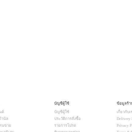
ๆ
บัญชีผู้ใช้
ข้อมูลร้า
ด์
บัญชีผู้ใช้
เกี่ยวกับเ
กำนัล
ประวัติการสั่งซื้อ
Delivery 
แทนขาย
รายการโปรด
Privacy P