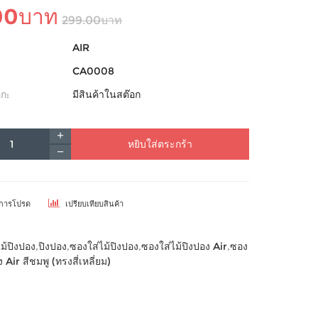
00บาท
299.00บาท
AIR
CA0008
ก:
มีสินค้าในสต๊อก
หยิบใส่ตระกร้า
ยการโปรด
เปรียบเทียบสินค้า
ไม้ปิงปอง
,
ปิงปอง
,
ซองใส่ไม้ปิงปอง
,
ซองใส่ไม้ปิงปอง Air
,
ซอง
ง Air สีชมพู (ทรงสี่เหลี่ยม)