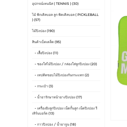
อุปกรณ์เทนนิส ( TENNIS ) (30)
ไม้ พิกเคิลบอล ลูก พิคเคิลบอล ( PICKLEBALL
) (57)
ไม้ปิงปอง (190)
สินค้าเบ็ดเตล็ด (95)
- เสื้อปิงปอง (11)
- ซองใส่ไม้ปิงปอง / กล่องใส่ลูกปิงปอง (20)
- เทปติดขอบไม้ปิงปองกันกระแทก (2)
- กระเป๋า (3)
- น้ำยารักษาหน้ายางปิงปอง (17)
- เครื่องยิงลูกปิงปอง เน็ตกั้นลูก เน็ตปิงปอง รี
เทิร์นบอร์ด (13)
- กาวปิงปอง / น้ำยาจูน (18)