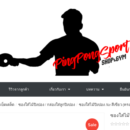
รีวิวจากลูกค้า
เกี่ยวกับเรา
บทความ
ยืนยัน
เบ็ดเตล็ด
ซองใส่ไม้ปิงปอง / กล่องใส่ลูกปิงปอง
ซองใส่ไม้ปิงปอง Air สีเขียว (ทรงส
ซองใส่ไม้ป
Sale