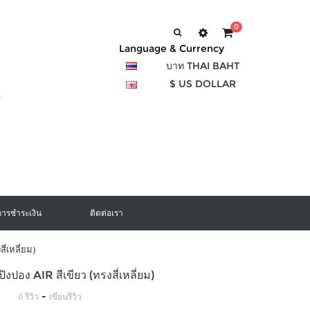
0
Language & Currency
บาท THAI BAHT
$ US DOLLAR
การชำระเงิน
ติดต่อเรา
ี่เหลี่ยม)
ิงปอง AIR สีเขียว (ทรงสี่เหลี่ยม)
-
0 รีวิว
เขียนรีวิว