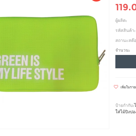
119.
ผู้ผลิต:
รหัสสินค้า:
สถานะสต๊อ
จำนวน:
เพิ่มในรา
ป้ายกำกับ:
ใส่ไม้ปิงปอ