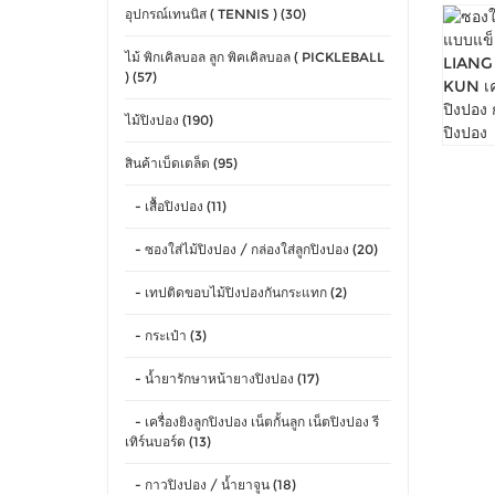
อุปกรณ์เทนนิส ( TENNIS ) (30)
ไม้ พิกเคิลบอล ลูก พิคเคิลบอล ( PICKLEBALL
) (57)
ไม้ปิงปอง (190)
สินค้าเบ็ดเตล็ด (95)
- เสื้อปิงปอง (11)
- ซองใส่ไม้ปิงปอง / กล่องใส่ลูกปิงปอง (20)
- เทปติดขอบไม้ปิงปองกันกระแทก (2)
- กระเป๋า (3)
- น้ำยารักษาหน้ายางปิงปอง (17)
- เครื่องยิงลูกปิงปอง เน็ตกั้นลูก เน็ตปิงปอง รี
เทิร์นบอร์ด (13)
- กาวปิงปอง / น้ำยาจูน (18)