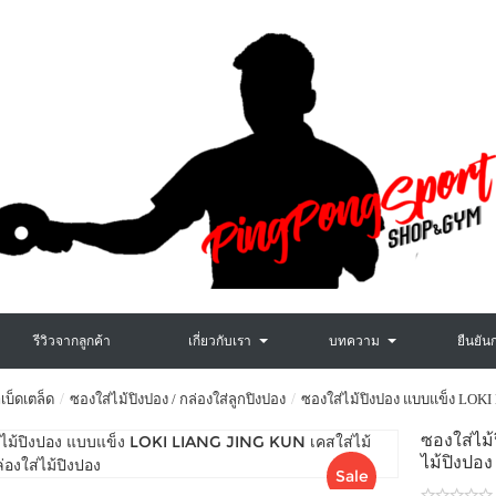
รีวิวจากลูกค้า
เกี่ยวกับเรา
บทความ
ยืนยัน
เบ็ดเตล็ด
ซองใส่ไม้ปิงปอง / กล่องใส่ลูกปิงปอง
ซองใส่ไม้ปิงปอง แบบแข็ง LOKI 
ซองใส่ไม
ไม้ปิงปอง
Sale