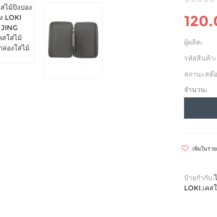
120
ผู้ผลิต:
รหัสสินค้า:
สถานะสต๊อ
จำนวน:
เพิ่มในรา
ป้ายกำกับ:
LOKI
,
เคสใ