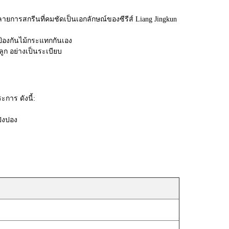
ลายการสกรีนที่คมชัดเป็นเอกลักษณ์ของซีรีส์ Liang Jingkun
อป้องกันไม้กระแทกกันเอง
ลูก อย่างเป็นระเบียบ
ะการ ดังนี้:
ิงปอง