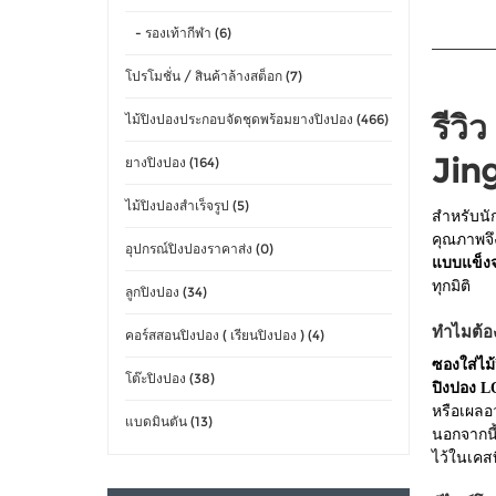
- รองเท้ากีฬา (6)
โปรโมชั่น / สินค้าล้างสต็อก (7)
รีวิ
ไม้ปิงปองประกอบจัดชุดพร้อมยางปิงปอง (466)
Jin
ยางปิงปอง (164)
ไม้ปิงปองสำเร็จรูป (5)
สำหรับนัก
คุณภาพจึ
อุปกรณ์ปิงปองราคาส่ง (0)
แบบแข็ง
ทุกมิติ
ลูกปิงปอง (34)
ทำไมต้อง
คอร์สสอนปิงปอง ( เรียนปิงปอง ) (4)
ซองใส่ไม้
โต๊ะปิงปอง (38)
ปิงปอง L
หรือเผลอ
แบดมินตัน (13)
นอกจากนี
ไว้ในเคส