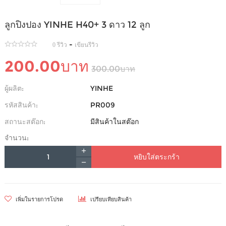
ลูกปิงปอง YINHE H40+ 3 ดาว 12 ลูก
-
0 รีวิว
เขียนรีวิว
200.00บาท
300.00บาท
ผู้ผลิต:
YINHE
รหัสสินค้า:
PR009
สถานะสต๊อก:
มีสินค้าในสต๊อก
จำนวน:
หยิบใส่ตระกร้า
เพิ่มในรายการโปรด
เปรียบเทียบสินค้า