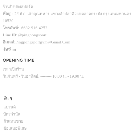
ร้านปิงปองสปอร์ต
ที่อยู่ :
2/16 ถ. เจ้าคุณทหาร แขวงลำปลาทิว เขตลาดกระบัง กรุงเทพมหานคร
10520
โทรศัพท์:
+6682-916-4252
Line ID:
@pingpongsport
อีเมลล์:
Pingpongsportgym@gmail.com
OPENING TIME
เวลาเปิดร้าน
วันจันทร์ - วันอาทิตย์: --------- 10.00 น. - 19.00 น.
อื่น ๆ
แบรนด์
บัตรกำนัล
ตัวแทนขาย
ข้อเสนอพิเสษ