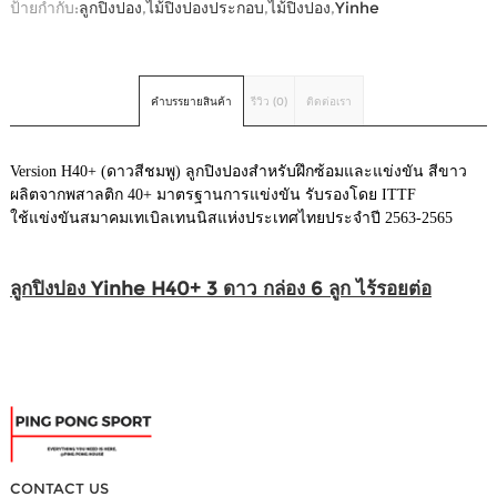
ป้ายกำกับ:
ลูกปิงปอง
,
ไม้ปิงปองประกอบ
,
ไม้ปิงปอง
,
Yinhe
คำบรรยายสินค้า
รีวิว (0)
ติดต่อเรา
Version H40+ (ดาวสีชมพู) ลูกปิงปองสำหรับฝึกซ้อมและแข่งขัน สีขาว
ผลิตจากพสาลติก 40+ มาตรฐานการแข่งขัน รับรองโดย ITTF
ใช้แข่งขันสมาคมเทเบิลเทนนิสแห่งประเทศไทยประจำปี 2563-2565
ลูกปิงปอง Yinhe H40+ 3 ดาว กล่อง 6 ลูก ไร้รอยต่อ
CONTACT US