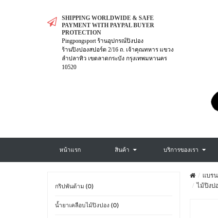
SHIPPING WORLDWIDE & SAFE
PAYMENT WITH PAYPAL BUYER
PROTECTION
Pingpongsport ร้านอุปกรณ์ปิงปอง
ร้านปิงปองสปอร์ต 2/16 ถ. เจ้าคุณทหาร แขวง
ลำปลาทิว เขตลาดกระบัง กรุงเทพมหานคร
10520
หน้าแรก
สินค้า
บริการของเรา
แบรน
ไม้ปิงป
กริปพันด้าม (0)
น้ำยาเคลือบไม้ปิงปอง (0)