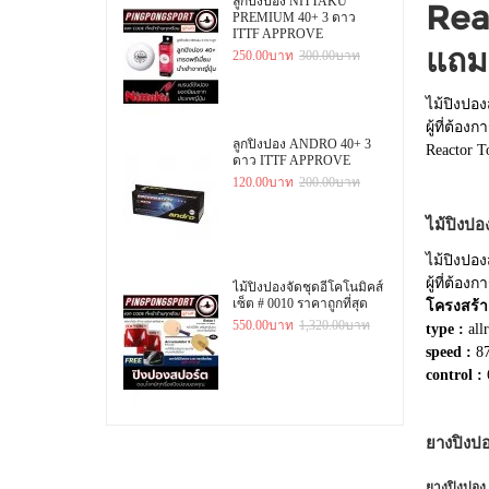
ลูกปิงปอง NITTAKU
Rea
PREMIUM 40+ 3 ดาว
ITTF APPROVE
แถม
250.00บาท
300.00บาท
ไม้ปิงปอง
ผู้ที่ต้
ลูกปิงปอง ANDRO 40+ 3
Reactor 
ดาว ITTF APPROVE
120.00บาท
200.00บาท
ไม้ปิงปอ
ไม้ปิงปอง
ผู้ที่ต้อ
ไม้ปิงปองจัดชุดอีโคโนมิคส์
เซ็ต # 0010 ราคาถูกที่สุด
โครงสร้า
550.00บาท
1,320.00บาท
type :
all
speed :
8
control :
ยางปิงป
ยางปิงปอง