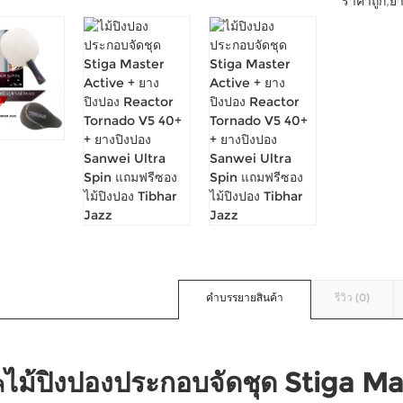
ราคาถูก
,
ยา
คำบรรยายสินค้า
รีวิว (0)
ไม้ปิงปองประกอบจัดชุด Stiga Ma
ล