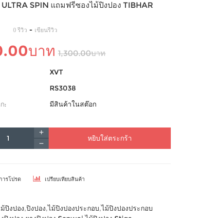
ULTRA SPIN แถมฟรีซองไม้ปิงปอง TIBHAR
-
0 รีวิว
เขียนรีวิว
0.00บาท
1,300.00บาท
XVT
RS3038
ก:
มีสินค้าในสต๊อก
หยิบใส่ตระกร้า
ยการโปรด
เปรียบเทียบสินค้า
ไม้ปิงปอง
,
ปิงปอง
,
ไม้ปิงปองประกอบ
,
ไม้ปิงปองประกอบ