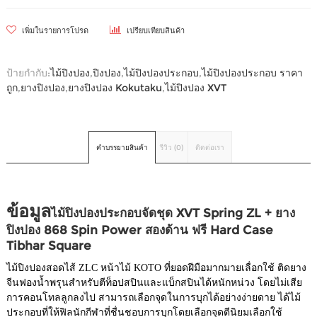
เพิ่มในรายการโปรด
เปรียบเทียบสินค้า
ป้ายกำกับ:
ไม้ปิงปอง
,
ปิงปอง
,
ไม้ปิงปองประกอบ
,
ไม้ปิงปองประกอบ ราคา
ถูก
,
ยางปิงปอง
,
ยางปิงปอง Kokutaku
,
ไม้ปิงปอง XVT
คำบรรยายสินค้า
รีวิว (0)
ติดต่อเรา
ข้อมูล
ไม้ปิงปองประกอบจัดชุด XVT Spring ZL + ยาง
ปิงปอง 868 Spin Power สองด้าน ฟรี Hard Case
Tibhar Square
ไม้ปิงปองสอดไส้ ZLC หน้าไม้ KOTO ที่ยอดฝีมือมากมายเลื่อกใช้ ติดยาง
จีนฟองน้ำพรุนสำหรับตีท็อปสปินและแบ็กสปินได้หนักหน่วง โดยไม่เสีย
การคอนโทลลูกลงไป สามารถเลือกจุดในการบุกได้อย่างง่ายดาย ได้ไม้
ประกอบที่ให้ฟิลนักกีฬาที่ชื่นชอบการบุกโดยเลือกจุดตีนิยมเลือกใช้