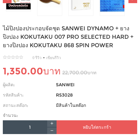
ไม้ปิงปองประกอบจัดชุด SANWEI DYNAMO + ยาง
ปิงปอง KOKUTAKU 007 PRO SELECTED HARD +
ยางปิงปอง KOKUTAKU 868 SPIN POWER
-
0 รีวิว
เขียนรีวิว
1,350.00บาท
22,700.00บาท
ผู้ผลิต:
SANWEI
รหัสสินค้า:
RS3028
สถานะสต๊อก:
มีสินค้าในสต๊อก
จำนวน:
หยิบใส่ตระกร้า