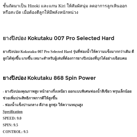
ชั้นถัดมาเป็น Hinoki และแกน Kiri ให้สัมผัสนุ่ม ลดอาการลูกเหินออก
หรือสะบัด เมื่อต้องตีลูกให้มีพลังหนักหน่วง
ยางปิงปอง Kokutaku 007 Pro Selected Hard
ยางปิงปอง Kokutaku 007 Pro Selected Hard รุ่นที่ฟองน้ำให้ความแข็งมากกว่าเดิม ตี
ลูกได้พุ่งขึ้น แรงขึ้น เหมาะสำหรับผู้เล่นที่ต้องการยางปิงปองที่บุกได้อย่างเฉียบคม
ยางปิงปอง
Kokutaku 868 Spin Power
- ยางปิงปองคุณภาพสูง หน้ายางกึ่งเหนียว ออกแบบพิเศษฟองน้ำสีเขียว พรุนเล็กน้อย
ช่วยเพิ่มประสิทธิภาพการตีให้สูงขึ้น
- ฟองน้ำแข็งปานกลาง ตีง่าย ลูกพุ่ง ให้ความหมุนสูง
Specification
SPEED:
9.0
SPIN:
9.5
CONTROL:
9.5