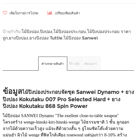
เพิ่มในรายการโปรด
เปรียบเทียบสินค้า
ป้ายกำกับ:
ไม้ปิงปอง
,
ปิงปอง
,
ไม้ปิงปองประกอบ
,
ไม้ปิงปองประกอบ ราคา
ถูก
,
ยางปิงปอง
,
ยางปิงปอง Tuttle
,
ไม้ปิงปอง Sanwei
คำบรรยายสินค้า
รีวิว (0)
ติดต่อเรา
ข้อมูล
ไม้ปิงปองประกอบจัดชุด Sanwei Dynamo
+
ยาง
ปิงปอง Kokutaku 007 Pro Selected Hard + ยาง
ปิงปอง Kokutaku 868 Spin Power
ไม้ปิงปอง SANWEI Dynamo "The exellent close-to-table weapon"
โครงสร้าง wenge-hinoki-kiri-hinoki-wenge ไม้ธรรมชาติ 5 ชั้น ลูกออก
จากไม้ด้วยความเร็วสูง แม้จะตีด้วยวงสั้น ๆ จู่โจมชิดโต๊ะด้วยความ
แม่นยำ ผิวไม้ wenge ที่ฟิลใกล้เคียง rosewood แต่นุ่มกว่า 8-10% สร้าง