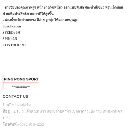
- ยางปิงปองคุณภาพสูง หน้ายางกึ่งเหนียว ออกแบบพิเศษฟองน้ำสีเขียว พรุนเล็กน้อย
ช่วยเพิ่มประสิทธิภาพการตีให้สูงขึ้น
- ฟองน้ำแข็งปานกลาง ตีง่าย ลูกพุ่ง ให้ความหมุนสูง
Specification
SPEED:
9.0
SPIN:
9.5
CONTROL:
9.5
CONTACT US
ร้านปิงปองสปอร์ต
ที่อยู่ :
2/16 ถ. เจ้าคุณทหาร แขวงลำปลาทิว เขตลาดกระบัง กรุงเทพมหานคร
10520
โทรศัพท์:
+6682-916-4252