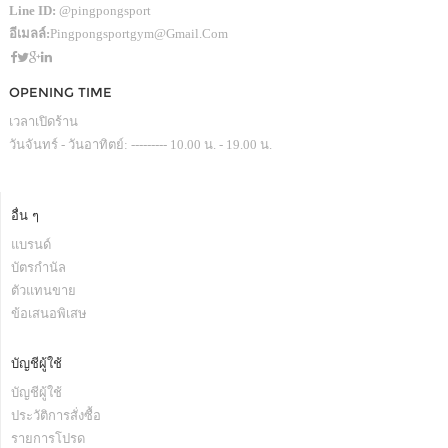
Line ID:
@pingpongsport
อีเมลล์:
Pingpongsportgym@gmail.com
OPENING TIME
เวลาเปิดร้าน
วันจันทร์ - วันอาทิตย์: --------- 10.00 น. - 19.00 น.
อื่น ๆ
แบรนด์
บัตรกำนัล
ตัวแทนขาย
ข้อเสนอพิเสษ
บัญชีผู้ใช้
บัญชีผู้ใช้
ประวัติการสั่งซื้อ
รายการโปรด