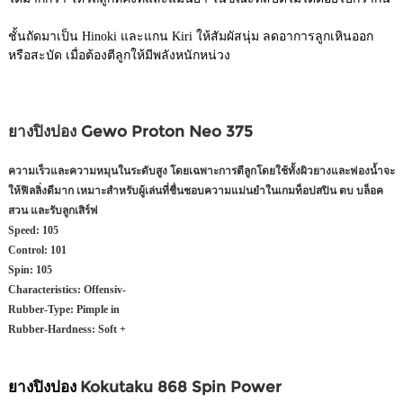
ชั้นถัดมาเป็น Hinoki และแกน Kiri ให้สัมผัสนุ่ม ลดอาการลูกเหินออก
หรือสะบัด เมื่อต้องตีลูกให้มีพลังหนักหน่วง
ยางปิงปอง Gewo Proton Neo 375
ความเร็วและความหมุนในระดับสูง โดยเฉพาะการตีลูกโดยใช้ทั้งผิวยางและฟองน้ำจะ
ให้ฟิลลิ่งดีมาก เหมาะสำหรับผู้เล่นที่ชื่นชอบความแม่นยำในเกมท็อปสปิน ตบ บล็อค
สวน และรับลูกเสิร์ฟ
Speed:
105
Control:
101
Spin:
105
Characteristics:
Offensiv-
Rubber-Type:
Pimple in
Rubber-Hardness:
Soft +
ยางปิงปอง
Kokutaku 868 Spin Power