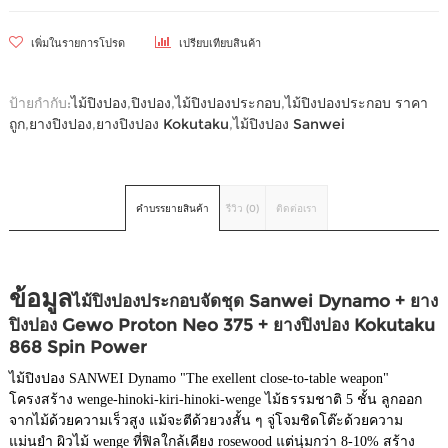
เพิ่มในรายการโปรด
เปรียบเทียบสินค้า
ป้ายกำกับ:
ไม้ปิงปอง
,
ปิงปอง
,
ไม้ปิงปองประกอบ
,
ไม้ปิงปองประกอบ ราคา
ถูก
,
ยางปิงปอง
,
ยางปิงปอง Kokutaku
,
ไม้ปิงปอง Sanwei
คำบรรยายสินค้า
รีวิว (0)
ติดต่อเรา
ข้อมูล
ไม้ปิงปองประกอบจัดชุด Sanwei Dynamo
+
ยาง
ปิงปอง Gewo Proton Neo 375 + ยางปิงปอง Kokutaku
868 Spin Power
ไม้ปิงปอง SANWEI Dynamo "The exellent close-to-table weapon"
โครงสร้าง wenge-hinoki-kiri-hinoki-wenge ไม้ธรรมชาติ 5 ชั้น ลูกออก
จากไม้ด้วยความเร็วสูง แม้จะตีด้วยวงสั้น ๆ จู่โจมชิดโต๊ะด้วยความ
แม่นยำ ผิวไม้ wenge ที่ฟิลใกล้เคียง rosewood แต่นุ่มกว่า 8-10% สร้าง