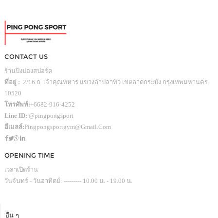
CONTACT US
ร้านปิงปองสปอร์ต
ที่อยู่ :
2/16 ถ. เจ้าคุณทหาร แขวงลำปลาทิว เขตลาดกระบัง กรุงเทพมหานคร
10520
โทรศัพท์:
+6682-916-4252
Line ID:
@pingpongsport
อีเมลล์:
Pingpongsportgym@gmail.com
OPENING TIME
เวลาเปิดร้าน
วันจันทร์ - วันอาทิตย์: --------- 10.00 น. - 19.00 น.
อื่น ๆ