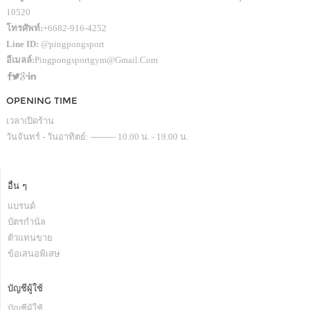
10520
โทรศัพท์:
+6682-916-4252
Line ID:
@pingpongsport
อีเมลล์:
Pingpongsportgym@gmail.com
OPENING TIME
เวลาเปิดร้าน
วันจันทร์ - วันอาทิตย์: --------- 10.00 น. - 19.00 น.
อื่น ๆ
แบรนด์
บัตรกำนัล
ตัวแทนขาย
ข้อเสนอพิเสษ
บัญชีผู้ใช้
บัญชีผู้ใช้