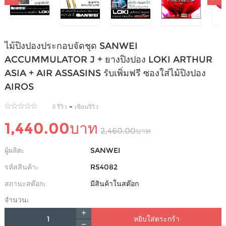
ไม้ปิงปองประกอบจัดชุด SANWEI
ACCUMMULATOR J + ยางปิงปอง LOKI ARTHUR
ASIA + AIR ASSASINS รับเพิ่มฟรี ซองใส่ไม้ปิงปอง
AIROS
-
0 รีวิว
เขียนรีวิว
1,440.00บาท
2,460.00บาท
ผู้ผลิต:
SANWEI
รหัสสินค้า:
RS4082
สถานะสต๊อก:
มีสินค้าในสต๊อก
จำนวน:
หยิบใส่ตระกร้า