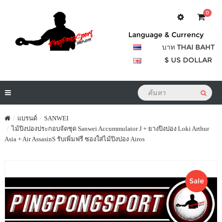
0
Language & Currency
บาท THAI BAHT
$ US DOLLAR
แบรนด์
SANWEI
ไม้ปิงปองประกอบจัดชุด Sanwei Accummulator J + ยางปิงปอง Loki Arthur
Asia + Air AssasinS รับเพิ่มฟรี ซองใส่ไม้ปิงปอง Airos
Sale