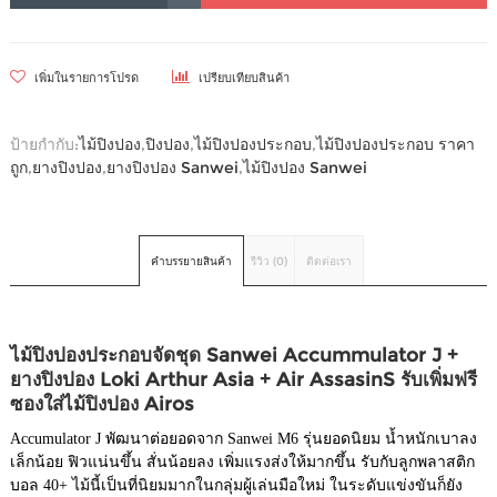
เพิ่มในรายการโปรด
เปรียบเทียบสินค้า
ป้ายกำกับ:
ไม้ปิงปอง
,
ปิงปอง
,
ไม้ปิงปองประกอบ
,
ไม้ปิงปองประกอบ ราคา
ถูก
,
ยางปิงปอง
,
ยางปิงปอง Sanwei
,
ไม้ปิงปอง Sanwei
คำบรรยายสินค้า
รีวิว (0)
ติดต่อเรา
ไม้ปิงปองประกอบจัดชุด Sanwei Accummulator J +
ยางปิงปอง Loki Arthur Asia + Air AssasinS รับเพิ่มฟรี
ซองใส่ไม้ปิงปอง Airos
Accumulator J พัฒนาต่อยอดจาก Sanwei M6 รุ่นยอดนิยม น้ำหนักเบาลง
เล็กน้อย ฟิวแน่นขึ้น สั่นน้อยลง เพิ่มแรงส่งให้มากขึ้น รับกับลูกพลาสติก
บอล 40+ ไม้นี้เป็นที่นิยมมากในกลุ่มผู้เล่นมือใหม่ ในระดับแข่งขันก็ยัง