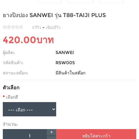
ยางปิงปอง SANWEI รุ่น T88-TAIJI PLUS
-
0 รีวิว
เขียนรีวิว
420.00บาท
ผู้ผลิต:
SANWEI
รหัสสินค้า:
RSW005
สถานะสต๊อก:
มีสินค้าในสต๊อก
ตัวเลือก
เลือกสี
จำนวน:
หยิบใส่ตระกร้า