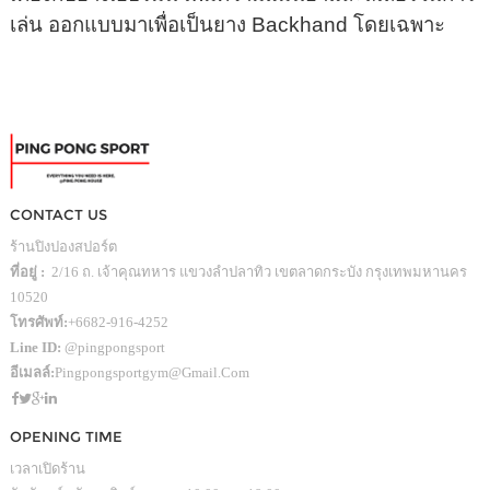
เล่น ออกแบบมาเพื่อเป็นยาง Backhand โดยเฉพาะ
CONTACT US
ร้านปิงปองสปอร์ต
ที่อยู่ :
2/16 ถ. เจ้าคุณทหาร แขวงลำปลาทิว เขตลาดกระบัง กรุงเทพมหานคร
10520
โทรศัพท์:
+6682-916-4252
Line ID:
@pingpongsport
อีเมลล์:
Pingpongsportgym@gmail.com
OPENING TIME
เวลาเปิดร้าน