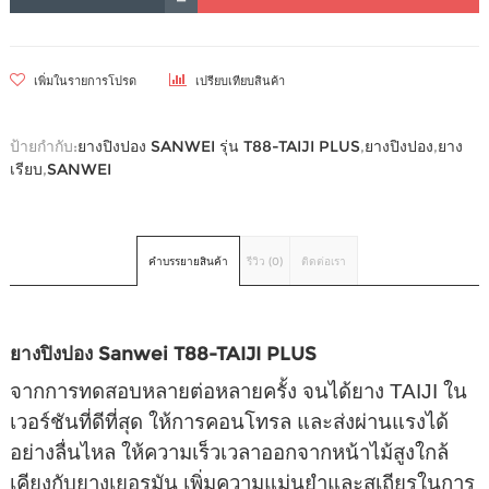
เพิ่มในรายการโปรด
เปรียบเทียบสินค้า
ป้ายกำกับ:
ยางปิงปอง SANWEI รุ่น T88-TAIJI PLUS
,
ยางปิงปอง
,
ยาง
เรียบ
,
SANWEI
คำบรรยายสินค้า
รีวิว (0)
ติดต่อเรา
ยางปิงปอง Sanwei T88-TAIJI PLUS
จากการทดสอบหลายต่อหลายครั้ง จนได้ยาง TAIJI ใน
เวอร์ชันที่ดีที่สุด ให้การคอนโทรล และส่งผ่านแรงได้
อย่างลื่นไหล ให้ความเร็วเวลาออกจากหน้าไม้สูงใกล้
เคียงกับยางเยอรมัน เพิ่มความแม่นยำและสเถียรในการ