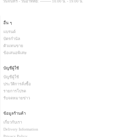
วันจันทร์ - วันอาทิตย์: --------- 10.00 น. - 19.00 น.
อื่น ๆ
แบรนด์
บัตรกำนัล
ตัวแทนขาย
ข้อเสนอพิเสษ
บัญชีผู้ใช้
บัญชีผู้ใช้
ประวัติการสั่งซื้อ
รายการโปรด
รับจดหมายข่าว
ข้อมูลร้านค้า
เกี่ยวกับเรา
Delivery Information
Privacy Policy