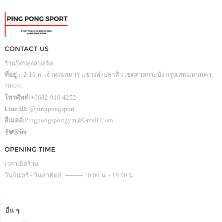
CONTACT US
ร้านปิงปองสปอร์ต
ที่อยู่ :
2/16 ถ. เจ้าคุณทหาร แขวงลำปลาทิว เขตลาดกระบัง กรุงเทพมหานคร
10520
โทรศัพท์:
+6682-916-4252
Line ID:
@pingpongsport
อีเมลล์:
Pingpongsportgym@gmail.com
OPENING TIME
เวลาเปิดร้าน
วันจันทร์ - วันอาทิตย์: --------- 10.00 น. - 19.00 น.
อื่น ๆ