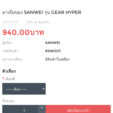
ยางปิงปอง SANWEI รุ่น GEAR HYPER
-
0 รีวิว
เขียนรีวิว
940.00บาท
ผู้ผลิต:
SANWEI
รหัสสินค้า:
RSW007
สถานะสต๊อก:
มีสินค้าในสต๊อก
ตัวเลือก
เลือกสี
จำนวน:
หยิบใส่ตระกร้า