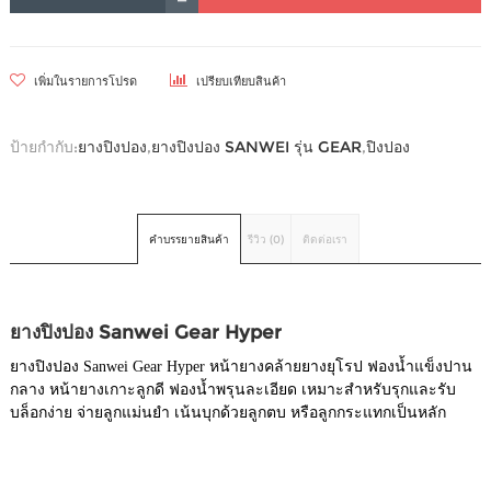
เพิ่มในรายการโปรด
เปรียบเทียบสินค้า
ป้ายกำกับ:
ยางปิงปอง
,
ยางปิงปอง SANWEI รุ่น GEAR
,
ปิงปอง
คำบรรยายสินค้า
รีวิว (0)
ติดต่อเรา
ยางปิงปอง Sanwei Gear Hyper
ยางปิงปอง Sanwei Gear Hyper หน้ายางคล้ายยางยุโรป ฟองน้ำแข็งปาน
กลาง หน้ายางเกาะลูกดี ฟองน้ำพรุนละเอียด เหมาะสำหรับรุกและรับ
บล็อกง่าย จ่ายลูกแม่นยำ เน้นบุกด้วยลูกตบ หรือลูกกระแทกเป็นหลัก