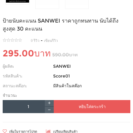
ป้ายนับคะแนน SANWEI ราคาถูกทนทาน นับได้ถึง
สูงสุด 30 คะแนน
-
0 รีวิว
เขียนรีวิว
295.00บาท
590.00บาท
ผู้ผลิต:
SANWEI
รหัสสินค้า:
Score01
สถานะสต๊อก:
มีสินค้าในสต๊อก
จำนวน:
หยิบใส่ตระกร้า
เพิ่มในรายการโปรด
เปรียบเทียบสินค้า