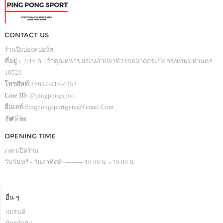
CONTACT US
ร้านปิงปองสปอร์ต
ที่อยู่ :
2/16 ถ. เจ้าคุณทหาร แขวงลำปลาทิว เขตลาดกระบัง กรุงเทพมหานคร
10520
โทรศัพท์:
+6682-916-4252
Line ID:
@pingpongsport
อีเมลล์:
Pingpongsportgym@gmail.com
OPENING TIME
เวลาเปิดร้าน
วันจันทร์ - วันอาทิตย์: --------- 10.00 น. - 19.00 น.
อื่น ๆ
แบรนด์