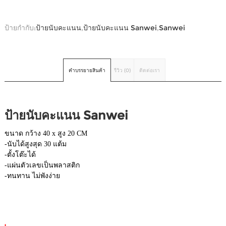
ป้ายกำกับ:
ป้ายนับคะแนน
,
ป้ายนับคะแนน Sanwei
,
Sanwei
คำบรรยายสินค้า
รีวิว (0)
ติดต่อเรา
ป้ายนับคะแนน Sanwei
ขนาด กว้าง 40 x สูง 20 CM
-นับได้สูงสุด 30 แต้ม
-ตั้งโต๊ะได้
-แผ่นตัวเลขเป็นพลาสติก
-ทนทาน ไม่พังง่าย