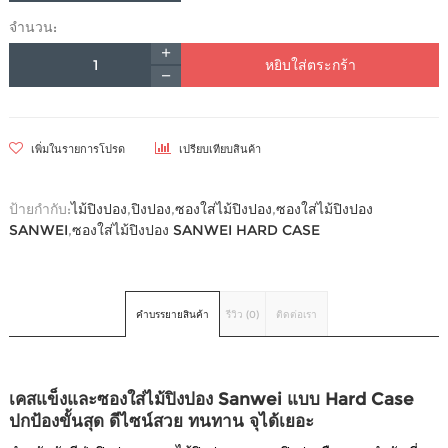
จำนวน:
หยิบใส่ตระกร้า
เพิ่มในรายการโปรด
เปรียบเทียบสินค้า
ป้ายกำกับ:
ไม้ปิงปอง
,
ปิงปอง
,
ซองใส่ไม้ปิงปอง
,
ซองใส่ไม้ปิงปอง
SANWEI
,
ซองใส่ไม้ปิงปอง SANWEI HARD CASE
คำบรรยายสินค้า
รีวิว (0)
ติดต่อเรา
เคสแข็งและซองใส่ไม้ปิงปอง Sanwei แบบ Hard Case
ปกป้องขั้นสุด ดีไซน์สวย ทนทาน จุได้เยอะ