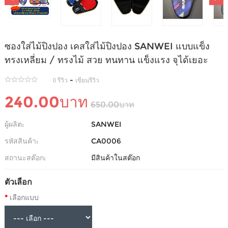
ซองใส่ไม้ปิงปอง เคสใส่ไม้ปิงปอง SANWEI แบบแข็ง
ทรงเหลี่ยม / ทรงไม้ สวย ทนทาน แข็งแรง จุได้เยอะ
-
0 รีวิว
เขียนรีวิว
240.00บาท
650.00บาท
ผู้ผลิต:
SANWEI
รหัสสินค้า:
CA0006
สถานะสต๊อก:
มีสินค้าในสต๊อก
ตัวเลือก
เลือกแบบ