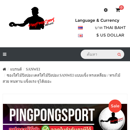
0
Language & Currency
บาท THAI BAHT
$ US DOLLAR
แบรนด์
SANWEI
ซองใส่ไม้ปิงปอง เคสใส่ไม้ปิงปอง SANWEI แบบแข็ง ทรงเหลี่ยม / ทรงไม้
สวย ทนทาน แข็งแรง จุได้เยอะ
Sale