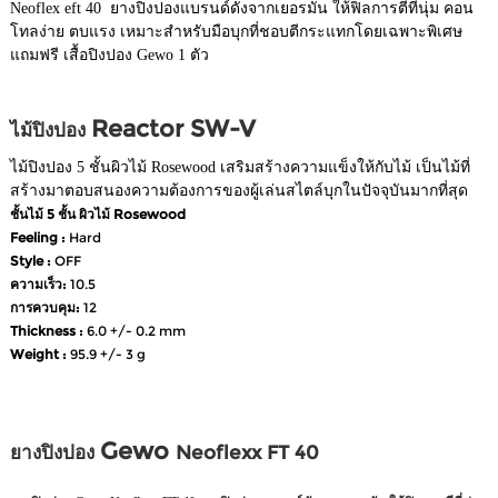
Neoflex eft 40 ยางปิงปองแบรนด์ดังจากเยอรมัน ให้ฟิลการตีที่นุ่ม คอน
โทลง่าย ตบแรง เหมาะสำหรับมือบุกที่ชอบตีกระแทกโดยเฉพาะพิเศษ
แถมฟรี เสื้อปิงปอง Gewo 1 ตัว
Reactor SW-V
ไม้ปิงปอง
ไม้ปิงปอง 5 ชั้นผิวไม้ Rosewood เสริมสร้างความแข็งให้กับไม้ เป็นไม้ที่
สร้างมาตอบสนองความต้องการของผู้เล่นสไตล์บุกในปัจจุบันมากที่สุด
ชั้นไม้ 5 ชั้น ผิวไม้ Rosewood
Feeling :
Hard
Style :
OFF
ความเร็ว:
10.5
การควบคุม:
12
Thickness :
6.0 +/- 0.2 mm
Weight :
95.9 +/- 3 g
Gewo
ยางปิงปอง
Neoflexx FT 40