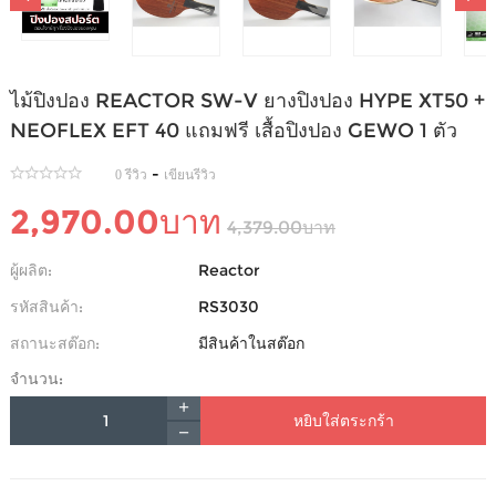
ไม้ปิงปอง REACTOR SW-V ยางปิงปอง HYPE XT50 +
NEOFLEX EFT 40 แถมฟรี เสื้อปิงปอง GEWO 1 ตัว
-
0 รีวิว
เขียนรีวิว
2,970.00บาท
4,379.00บาท
ผู้ผลิต:
Reactor
รหัสสินค้า:
RS3030
สถานะสต๊อก:
มีสินค้าในสต๊อก
จำนวน:
หยิบใส่ตระกร้า