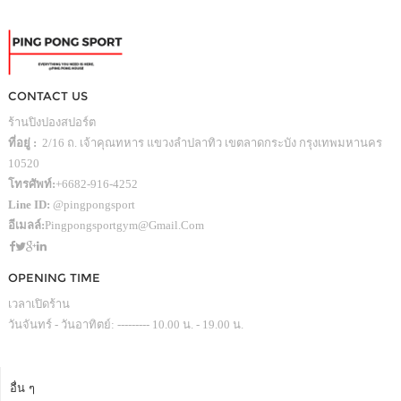
CONTACT US
ร้านปิงปองสปอร์ต
ที่อยู่ :
2/16 ถ. เจ้าคุณทหาร แขวงลำปลาทิว เขตลาดกระบัง กรุงเทพมหานคร
10520
โทรศัพท์:
+6682-916-4252
Line ID:
@pingpongsport
อีเมลล์:
Pingpongsportgym@gmail.com
OPENING TIME
เวลาเปิดร้าน
วันจันทร์ - วันอาทิตย์: --------- 10.00 น. - 19.00 น.
อื่น ๆ