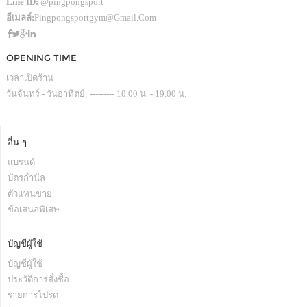
Line ID:
@pingpongsport
อีเมลล์:
Pingpongsportgym@gmail.com
OPENING TIME
เวลาเปิดร้าน
วันจันทร์ - วันอาทิตย์: --------- 10.00 น. - 19.00 น.
อื่น ๆ
แบรนด์
บัตรกำนัล
ตัวแทนขาย
ข้อเสนอพิเสษ
บัญชีผู้ใช้
บัญชีผู้ใช้
ประวัติการสั่งซื้อ
รายการโปรด