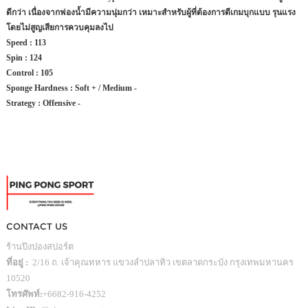
ดีกว่า เนื่องจากฟองน้ำมีความนุ่มกว่า เหมาะสำหรับผู้ที่ต้องการตีเกมบุกแบบ รุนแรง
โดยไม่สูญเสียการควบคุมลงไป
Speed : 113
Spin : 124
Control : 105
Sponge Hardness : Soft + / Medium -
Strategy : Offensive -
CONTACT US
ร้านปิงปองสปอร์ต
ที่อยู่ :
2/16 ถ. เจ้าคุณทหาร แขวงลำปลาทิว เขตลาดกระบัง กรุงเทพมหานคร
10520
โทรศัพท์:
+6682-916-4252