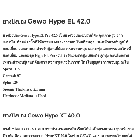
Gewo Hype EL 42.0
ยางปิงปอง
ยางปิงปอง Gewo Hype EL Pro 42.5 เป็นยางปิงปองแบรนด์ดัง คุณภาพสูง จาก
เยอรมัน ด้วยฟองน้ำที่ให้ความแรงและการคอนโทลที่สมดุล และหน้ายางจับลูกได้
ยอดเยี่ยม ออกแบบมาสำหรับผู้เล่นที่ต้องการความหมุน ความพุ่ง และการคอนโทลที่
ยอดเยี่ยม และสมดุล Hype EL Pro 47.5 จะให้แรงดีดสูง เสียงดัง ลูกพุ่ง คอนโทลง่าย
เหมาะสำหรับผู้เล่นที่ต้องการ ความรุนแรงในการตี โดยไปสูญเสียการควบคุมลงไป
Speed: 115
Control: 97
Spin: 120
Sponge Thickness: 2.1 mm
Hardness: Medium+ / Hard
ยางปิงปอง Gewo Hype XT 40.0
ยางปิงปอง HYPE XT 40.0 จากประเทศเยอรมัน เรียกได้ว่าเป็นยางเกรด Top หน้ายาง
ดึง เด้ง มีความแรงรองจาก Hype XT 50.0 ในค่าย GEWO แต่สามารถคอนโทลลูกได้