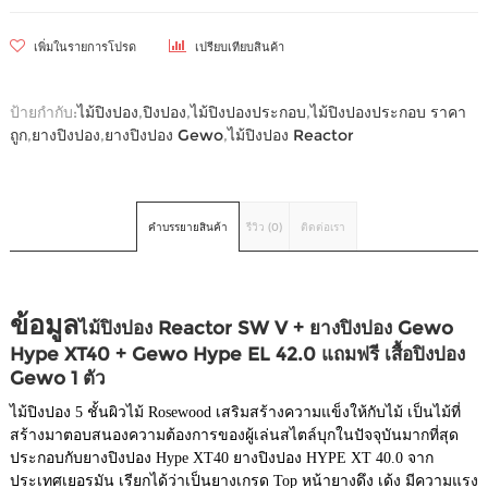
เพิ่มในรายการโปรด
เปรียบเทียบสินค้า
ป้ายกำกับ:
ไม้ปิงปอง
,
ปิงปอง
,
ไม้ปิงปองประกอบ
,
ไม้ปิงปองประกอบ ราคา
ถูก
,
ยางปิงปอง
,
ยางปิงปอง Gewo
,
ไม้ปิงปอง Reactor
คำบรรยายสินค้า
รีวิว (0)
ติดต่อเรา
ข้อมูล
ไม้ปิงปอง Reactor SW V + ยางปิงปอง Gewo
Hype XT40 + Gewo Hype EL 42.0 แถมฟรี เสื้อปิงปอง
Gewo 1 ตัว
ไม้ปิงปอง 5 ชั้นผิวไม้ Rosewood เสริมสร้างความแข็งให้กับไม้ เป็นไม้ที่
สร้างมาตอบสนองความต้องการของผู้เล่นสไตล์บุกในปัจจุบันมากที่สุด
ประกอบกับยางปิงปอง Hype XT40 ยางปิงปอง HYPE XT 40.0 จาก
ประเทศเยอรมัน เรียกได้ว่าเป็นยางเกรด Top หน้ายางดึง เด้ง มีความแรง