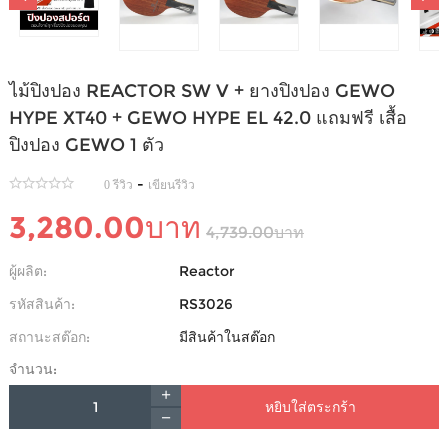
ไม้ปิงปอง REACTOR SW V + ยางปิงปอง GEWO
HYPE XT40 + GEWO HYPE EL 42.0 แถมฟรี เสื้อ
ปิงปอง GEWO 1 ตัว
-
0 รีวิว
เขียนรีวิว
3,280.00บาท
4,739.00บาท
ผู้ผลิต:
Reactor
รหัสสินค้า:
RS3026
สถานะสต๊อก:
มีสินค้าในสต๊อก
จำนวน:
หยิบใส่ตระกร้า