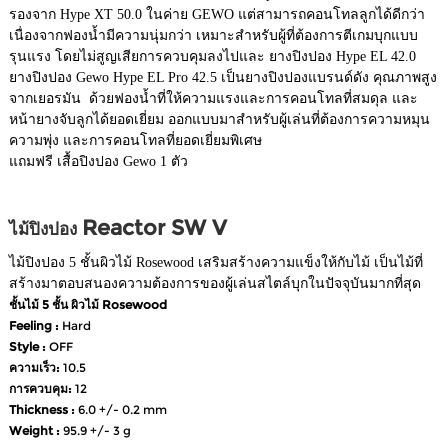
รองจาก Hype XT 50.0 ในค่าย GEWO แต่สามารถคอนโทลลูกได้ดีกว่า
เนื่องจากฟองน้ำมีความนุ่มกว่า เหมาะสำหรับผู้ที่ต้องการตีเกมบุกแบบ
รุนแรง โดยไม่สูญเสียการควบคุมลงไปและ ยางปิงปอง Hype EL 42.0
ยางปิงปอง Gewo Hype EL Pro 42.5 เป็นยางปิงปองแบรนด์ดัง คุณภาพสูง
จากเยอรมัน ด้วยฟองน้ำที่ให้ความแรงและการคอนโทลที่สมดุล และ
หน้ายางจับลูกได้ยอดเยี่ยม ออกแบบมาสำหรับผู้เล่นที่ต้องการความหมุน
ความพุ่ง และการคอนโทลที่ยอดเยี่ยมพิเศษ
แถมฟรี เสื้อปิงปอง Gewo 1 ตัว
Reactor SW V
ไม้ปิงปอง
ไม้ปิงปอง 5 ชั้นผิวไม้ Rosewood เสริมสร้างความแข็งให้กับไม้ เป็นไม้ที่
สร้างมาตอบสนองความต้องการของผู้เล่นสไตล์บุกในปัจจุบันมากที่สุด
ชั้นไม้ 5 ชั้น ผิวไม้ Rosewood
Feeling :
Hard
Style :
OFF
ความเร็ว:
10.5
การควบคุม:
12
Thickness :
6.0 +/- 0.2 mm
Weight :
95.9 +/- 3 g