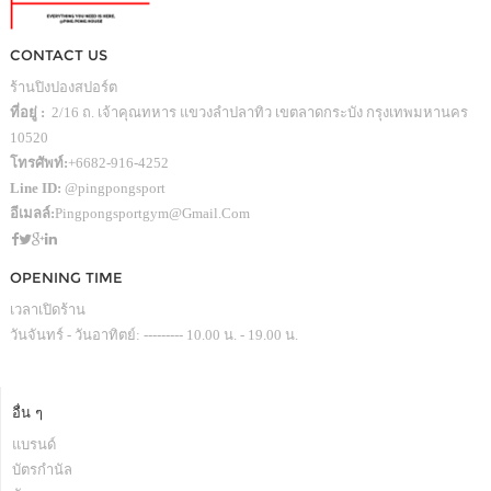
CONTACT US
ร้านปิงปองสปอร์ต
ที่อยู่ :
2/16 ถ. เจ้าคุณทหาร แขวงลำปลาทิว เขตลาดกระบัง กรุงเทพมหานคร
10520
โทรศัพท์:
+6682-916-4252
Line ID:
@pingpongsport
อีเมลล์:
Pingpongsportgym@gmail.com
OPENING TIME
เวลาเปิดร้าน
วันจันทร์ - วันอาทิตย์: --------- 10.00 น. - 19.00 น.
อื่น ๆ
แบรนด์
บัตรกำนัล