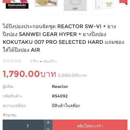
ไม้ปิงปองประกอบจัดชุด REACTOR SW-VI + ยาง
ปิงปอง SANWEI GEAR HYPER + ยางปิงปอง
KOKUTAKU 007 PRO SELECTED HARD แถมซอง
ใส่ไม้ปิงปอง AIR
-
0 รีวิว
เขียนรีวิว
1,790.00บาท
2,560.00บาท
ผู้ผลิต:
Reactor
รหัสสินค้า:
RS4092
สถานะสต๊อก:
มีสินค้าในสต๊อก
จำนวน:
หยิบใส่ตระกร้า