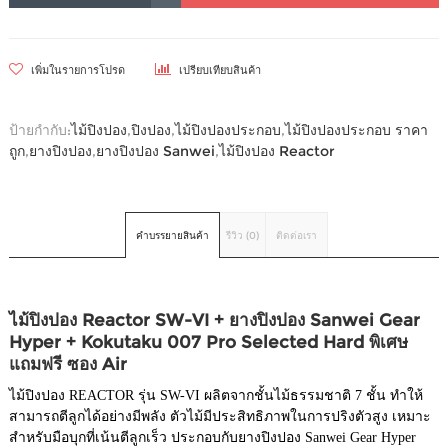
เพิ่มในรายการโปรด
เปรียบเทียบสินค้า
ป้ายกำกับ:
ไม้ปิงปอง
,
ปิงปอง
,
ไม้ปิงปองประกอบ
,
ไม้ปิงปองประกอบ ราคา
ถูก
,
ยางปิงปอง
,
ยางปิงปอง Sanwei
,
ไม้ปิงปอง Reactor
คำบรรยายสินค้า
รีวิว (0)
ติดต่อเรา
ไม้ปิงปอง Reactor SW-VI + ยางปิงปอง Sanwei Gear
Hyper + Kokutaku 007 Pro Selected Hard พิเศษ
แถมฟรี ซอง Air
ไม้ปิงปอง REACTOR รุ่น SW-VI ผลิตจากชั้นไม้ธรรมชาติ 7 ชั้น ทำให้
สามารถตีลูกได้อย่างมีพลัง ตัวไม้มีประสิทธิภาพในการปริงตัวสูง เหมาะ
สำหรับมือบุกที่เน้นตีลูกเร็ว ประกอบกับยางปิงปอง Sanwei Gear Hyper