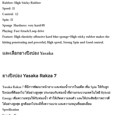
Rubber: High Sticky Rubber
Speed: 11
Control: 12
Spin: 11
Sponge Hardness: very hard/49
Playing: Fast Attack/Loop drive
Feature: High elasticity offensive hard blue sponge+High sticky rubber makes the
hitting penetrating and powerful, High speed, Strong Spin and Good control.
และเลือกยางปิงปอง Yasaka
ยางปิงปอง Yasaka Rakza 7
Yasaka Rakza 7 ที่มีการพัฒนาหน้ายาง และฟองน้ำจากในอดีต เพิ่ม Spin ให้กับลูก
ปิงปองที่ตีออกไป ได้อย่างสูงสุด ประกอบกับฟองน้ำที่ผ่านกระบวนเทคโนโลยี Hybrid
Energy เพิ่มความพรุนให้กับฟองน้ำ ทำให้เกิดความลงตัว และให้ประสิทธิภาพการตี
ได้อย่างสูงสุด ลูกตีออกไปจะมีทั้งความแรง และความหมุนที่ยอดเยี่ยม
Specification