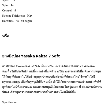
Speed: 11
Spin: 14
Control: 9
Sponge Thickness: Max
Hardness: 45 - 50 degree
หรือ
ยางปิงปอง Yasaka Rakza 7 Soft
ยางปิงปอง Yasaka Rakza7 Soft เป็นยางปิงปองที่ได้รับการพัฒนาหน้ายาง และ
ฟองน้ำ ให้มีประสิทธิภาพเพิ่มมากยิ่งขึ้น หน้ายางใช้ยางธรรมชาติเพื่อเพิ่มความหมุน
ให้กับลูกที่ส่งออกไปได้อย่างสูงสุด ประกอบกับฟองน้ำที่พัฒนาโดยใช้เทคโนโลยี
Hybrid Energy เพื่อเพิ่มรูพรุนให้กับฟองน้ำ ทำให้เกิดการผสมผสานอย่างลงตัว ทำให้
ลูกที่ออกไปมีทั้งความแรง และความหมุนที่เยี่ยมยอด โดยรุ่น Soft นี้ ฟองน้ำจะมีความ
นิ่มและยืดหยุ่นกว่า เพิ่มความสามารถในการคอนโทรลได้ดีขึ้น
Specification