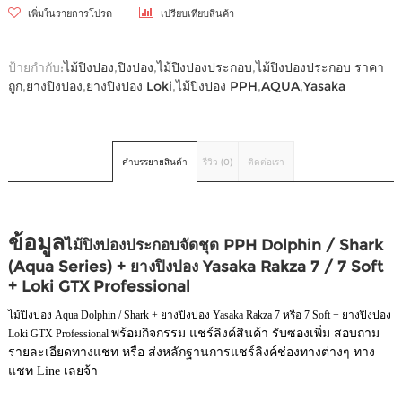
เพิ่มในรายการโปรด
เปรียบเทียบสินค้า
ป้ายกำกับ:
ไม้ปิงปอง
,
ปิงปอง
,
ไม้ปิงปองประกอบ
,
ไม้ปิงปองประกอบ ราคา
ถูก
,
ยางปิงปอง
,
ยางปิงปอง Loki
,
ไม้ปิงปอง PPH
,
AQUA
,
Yasaka
คำบรรยายสินค้า
รีวิว (0)
ติดต่อเรา
ข้อมูล
ไม้ปิงปองประกอบจัดชุด PPH Dolphin / Shark
(Aqua Series) + ยางปิงปอง Yasaka Rakza 7 / 7 Soft
+ Loki GTX Professional
ไม้ปิงปอง Aqua Dolphin / Shark + ยางปิงปอง Yasaka Rakza 7 หรือ 7 Soft + ยางปิงปอง
พร้อมกิจกรรม แชร์ลิงค์สินค้า รับซองเพิ่ม สอบถาม
Loki GTX Professional
รายละเอียดทางแชท หรือ ส่งหลักฐานการแชร์ลิงค์ช่องทางต่างๆ ทาง
แชท Line เลยจ้า