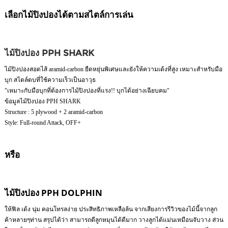
เลือกไม้ปิงปองได้ตามสไตล์การเล่น
ไม้ปิงปอง PPH SHARK
ไม้ปิงปองสอดไส้ aramid-carbon ยืดหยุ่นพิเศษและยังให้ความเด้งที่สูง เหมาะสำหรับมือ
บุก สไตล์ตบที่ใช้ความเร็วเป็นอาวุธ
"เหมาะกับมือบุกที่ต้องการไม้ปิงปองที่แรง!! บุกได้อย่างเฉียบคม"
ข้อมูลไม้ปิงปอง PPH SHARK
Structure : 5 plywood + 2 aramid-carbon
Style: Full-round Attack, OFF+
หรือ
ไม้ปิงปอง PPH DOLPHIN
ให้ฟิล เด้ง นุ่ม คอนโทรลง่าย ประสิทธิภาพเหลือล้น จากเสียงการรีวิวของไม้นี้จากลูก
ค้าหลายๆท่าน สรุปได้ว่า สามารถตีลูกหมุนได้ดีมาก วางลูกได้แม่นเหมือนจับวาง ส่วน