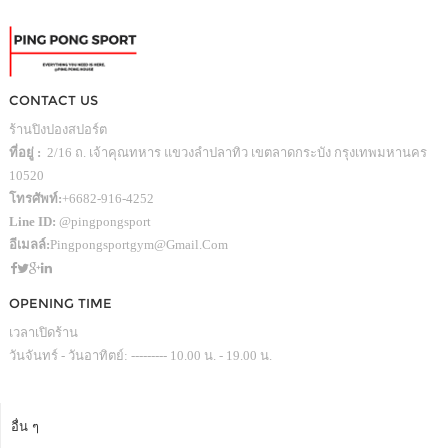
CONTACT US
ร้านปิงปองสปอร์ต
ที่อยู่ :
2/16 ถ. เจ้าคุณทหาร แขวงลำปลาทิว เขตลาดกระบัง กรุงเทพมหานคร
10520
โทรศัพท์:
+6682-916-4252
Line ID:
@pingpongsport
อีเมลล์:
Pingpongsportgym@gmail.com
OPENING TIME
เวลาเปิดร้าน
วันจันทร์ - วันอาทิตย์: --------- 10.00 น. - 19.00 น.
อื่น ๆ