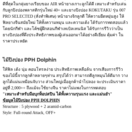
ดีที่สุดในกลุ่มยางเรียบของ AIR หน้ายางเกาะลูกได้ดี เหมาะสำหรับเล่น
กับลูกปิงปองพลาสติกรุ่นใหม่ 40+ และยางปิงปอง KOKUTAKU รุ่น 007
PRO SELECTED (สั่งทำพิเศษ) หน้ายางจิกลูกดี ให้ความยืดหยุ่นสูง ให้
ฟิลยางจีนสมัยใหม่ ให้ทั้งความหมุน และความเด้ง ได้รับการทดสอบแล้ว
โดยนักกีฬา และโค้ชผู้ฝึกสอนกีฬาเทเบิลเทนนิส ได้รับการรีวิวว่าเป็น
ยางปิงปองที่ดึงประสิทธิภาพของผู้เล่นออกมาได้อย่างดีเยี่ยม คุ้มค่า ใน
ราคาประหยัด
ไม้ปิงปอง PPH Dolphin
ให้ฟิล เด้ง นุ่ม คอนโทรลง่าย ประสิทธิภาพเหลือล้น จากเสียงการรีวิว
ของไม้นี้จากลูกค้าหลายๆท่าน สรุปได้ว่า สามารถตีลูกหมุนได้ดีมาก วาง
ลูกได้แม่นเหมือนจับวาง ส่วนใหญ่เมื่อลูกค้านำไปลอง จะประเมินราคา
อยู่ที่ 2,000++ ถึงแม้จะใช้ยางจีน ราคาไม่แพงในการทดสอบ
"เหมาะสำหรับมือบุกท็อปสปิน ได้ทั้งความรุนแรง และแม่นยำ"
ข้อมูลไม้ปิงปอง PPH DOLPHIN
Structure : 5 plywood + 2 aramid-carbon
Style: Full-round Attack, OFF+