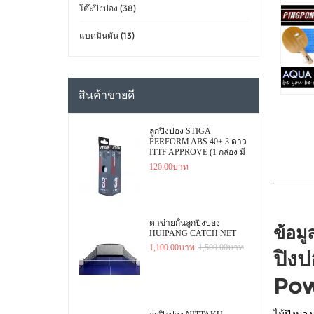
โต๊ะปิงปอง (38)
แบดมินตัน (13)
สินค้าขายดี
ลูกปิงปอง STIGA
PERFORM ABS 40+ 3 ดาว
ITTF APPROVE (1 กล่อง มี
3 ลูก)
120.00บาท
ตาข่ายกั้นลูกปิงปอง
ข้อมู
HUIPANG CATCH NET
1,100.00บาท
1,500.00บาท
ปิง
Po