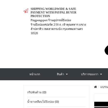
SHIPPING WORLDWIDE & SAFE
PAYMENT WITH PAYPAL BUYER
PROTECTION
Pingpongsport ร้านอุปกรณ์ปิงปอง
ร้านปิงปองสปอร์ต 2/16 ถ. เจ้าคุณทหาร แขวง
ลำปลาทิว เขตลาดกระบัง กรุงเทพมหานคร
10520
หน้าแรก
สินค้า
บริการของเรา
แบรน
กริปพันด้าม (0)
น้ำยาเคลือบไม้ปิงปอง (0)