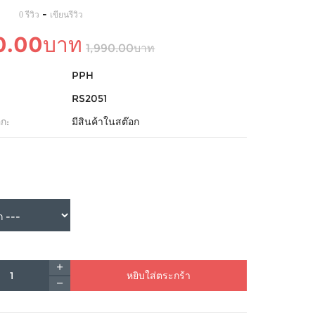
-
0 รีวิว
เขียนรีวิว
0.00บาท
1,990.00บาท
PPH
RS2051
ก:
มีสินค้าในสต๊อก
หยิบใส่ตระกร้า