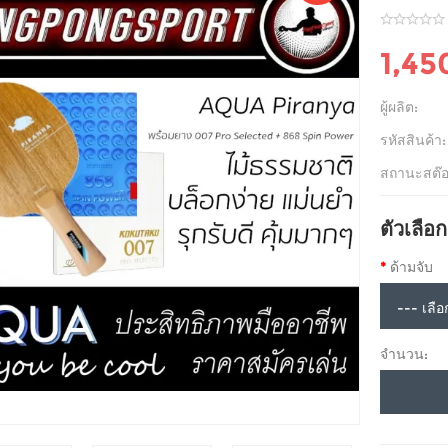
1,45
ผู้ผลิต:
รหัสสินค้า:
สถานะสต๊อ
ตัวเลือก
ด้ามจับ
จำนวน: