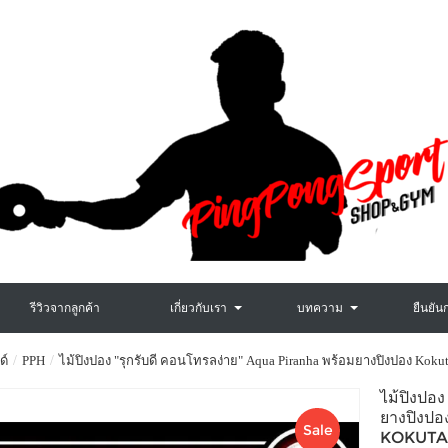
รีวิวจากลูกค้า
เกี่ยวกับเรา
บทความ
ยืนยัน
ด์
PPH
ไม้ปิงปอง "รุกรับดี คอนโทรลง่าย" Aqua Piranha พร้อมยางปิงปอง Kokut
ไม้ปิงปอ
ยางปิงป
Sale
KOKUTA