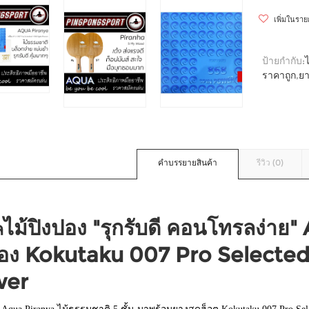
เพิ่มในรา
ป้ายกำกับ:
ราคาถูก
,
ยา
คำบรรยายสินค้า
รีวิว (0)
ไม้ปิงปอง "รุกรับดี คอนโทรลง่าย
ล
ปอง Kokutaku 007 Pro Selected
wer