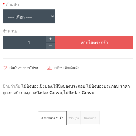
ด้ามจับ
จำนวน:
หยิบใส่ตระกร้า
เพิ่มในรายการโปรด
เปรียบเทียบสินค้า
ป้ายกำกับ:
ไม้ปิงปอง
,
ปิงปอง
,
ไม้ปิงปองประกอบ
,
ไม้ปิงปองประกอบ ราคา
ถูก
,
ยางปิงปอง
,
ยางปิงปอง Gewo
,
ไม้ปิงปอง Gewo
คำบรรยายสินค้า
รีวิว (0)
ติดต่อเรา