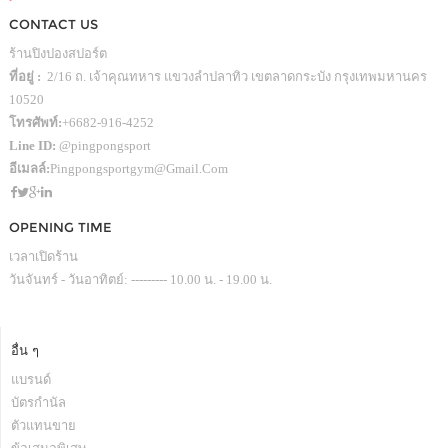
CONTACT US
ร้านปิงปองสปอร์ต
ที่อยู่ :
2/16 ถ. เจ้าคุณทหาร แขวงลำปลาทิว เขตลาดกระบัง กรุงเทพมหานคร
10520
โทรศัพท์:
+6682-916-4252
Line ID:
@pingpongsport
อีเมลล์:
Pingpongsportgym@gmail.com
OPENING TIME
เวลาเปิดร้าน
วันจันทร์ - วันอาทิตย์: --------- 10.00 น. - 19.00 น.
อื่น ๆ
แบรนด์
บัตรกำนัล
ตัวแทนขาย