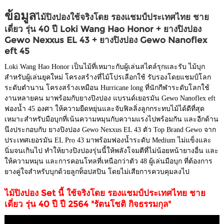
ข้อมูล
ไม้ปิงปองใช้จริงโดย รองแชมป์ประเทศไทย ชาย
เดี่ยว รุ่น 40 ปี Loki Wang Hao Honor + ยางปิงปอง
Gewo Nexxus EL 43 + ยางปิงปอง Gewo Nanoflex
eft 45
Loki Wang Hao Honor เป็นไม้ที่เหมาะกับผู้เล่นสไตล์รุกและรับ ไม้บุก
สำหรับผู้เล่นยุคใหม่ โครงสร้างที่ไม้โปรเลือกใช้ รับรองโดยแชมป์โลก
ระดับตำนาน โครงสร้างเหมือน Hurricane long ที่นักกีฬาระดับโลกใช้
งานหลายคน มาพร้อมกับยางปิงปอง แบรนด์เยอรมัน Gewo Nanoflex eft
ฟองน้ำ 45 องศา ให้ความยืดหยุ่นและจับฟิลลิ่งลูกกระทบไม้ได้ดีที่สุด
เหมาะสำหรับมือบุกที่เน้นความหมุนกับความแรงไปพร้อมกัน และอีกด้าน
นึงประกอบกับ ยางปิงปอง Gewo Nexxus EL 43 ตัว Top Brand Gewo จาก
ประเทศเยอรมัน EL Pro 43 มาพร้อมฟองน้ำระดับ Medium ไม่แข็งและ
นิ่มจนเกินไป ทำให้ยางปิงปองรุ่นนี้ให้พลังโจมตีที่ไม่น้อยหน้ายางอื่น และ
ให้ความหมุน และการคอนโทลที่เหนือกว่าตัว 48 ผู้เล่นมือบุก ที่ต้องการ
ยางคู่ใจสำหรับบุกด้วยลูกท็อปสปิน โดยไม่เสียการควบคุมลงไป
ไม้ปิงปอง Set นี้ ใช้จริงโดย รองแชมป์ประเทศไทย ชาย
เดี่ยว รุ่น 40 ปี ปี 2564 "รัตนโชติ กิจธรรมกุล"