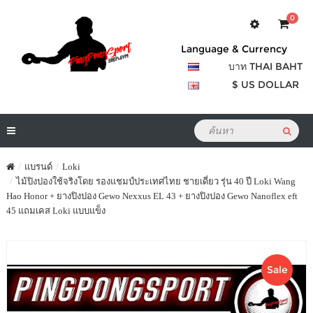
0
Language & Currency
บาท THAI BAHT
$ US DOLLAR
แบรนด์
Loki
ไม้ปิงปองใช้จริงโดย รองแชมป์ประเทศไทย ชายเดี่ยว รุ่น 40 ปี Loki Wang
Hao Honor + ยางปิงปอง Gewo Nexxus EL 43 + ยางปิงปอง Gewo Nanoflex eft
45 แถมเคส Loki แบบแข็ง
Sale