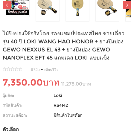
ไม้ปิงปองใช้จริงโดย รองแชมป์ประเทศไทย ชายเดี่ยว
รุ่น 40 ปี LOKI WANG HAO HONOR + ยางปิงปอง
GEWO NEXXUS EL 43 + ยางปิงปอง GEWO
NANOFLEX EFT 45 แถมเคส LOKI แบบแข็ง
-
0 รีวิว
เขียนรีวิว
7,350.00บาท
11,278.00บาท
ผู้ผลิต:
Loki
รหัสสินค้า:
RS4142
สถานะสต๊อก:
มีสินค้าในสต๊อก
ตัวเลือก