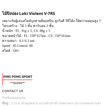
ไม้ปิงปอง Loki Violent V-7RS
เหมาะกับผู้เล่นสไตล์บุกสายท็อปสปิน ลูกวิ่งดี วิถีโค้ง ให้ความหมุนสูง !!
โครงสร้าง : ไม้ 5 ชั้น คาร์บอน 2 ชั้น
น้ำหนัก : FL: 91g ± 5, CS: 89g ± 5
ขนาดหน้าไม้ : FL: 150*157มม., CS: 150*161มม.
ความหนา : 6.1-6.3 มม.
Speed : 85 Control: 80
สไตล์ : Off+
CONTACT US
ร้านปิงปองสปอร์ต
ที่อยู่ :
2/16 ถ. เจ้าคุณทหาร แขวงลำปลาทิว เขตลาดกระบัง กรุงเทพมหานคร