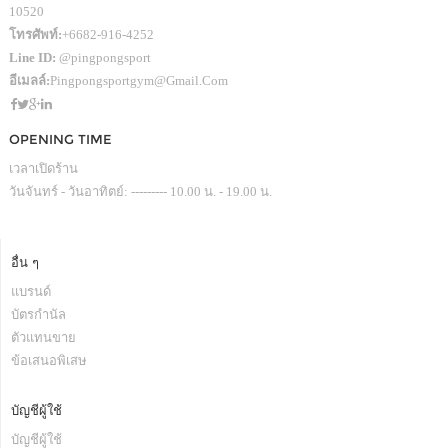
10520
โทรศัพท์:
+6682-916-4252
Line ID:
@pingpongsport
อีเมลล์:
Pingpongsportgym@gmail.com
OPENING TIME
เวลาเปิดร้าน
วันจันทร์ - วันอาทิตย์: --------- 10.00 น. - 19.00 น.
อื่น ๆ
แบรนด์
บัตรกำนัล
ตัวแทนขาย
ข้อเสนอพิเสษ
บัญชีผู้ใช้
บัญชีผู้ใช้