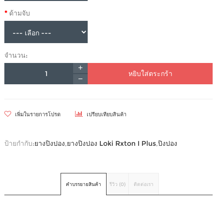
ด้ามจับ
จำนวน:
หยิบใส่ตระกร้า
เพิ่มในรายการโปรด
เปรียบเทียบสินค้า
ป้ายกำกับ:
ยางปิงปอง
,
ยางปิงปอง Loki Rxton I Plus
,
ปิงปอง
คำบรรยายสินค้า
รีวิว (0)
ติดต่อเรา