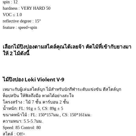
spin : 12
hardness : VERY HARD 50
VOC ≤ 1.0
reflective degree : 15°
feature : speed+spin
เลือกไม้ปิงปองตามสไตล์คุณได้เลยจ้า คัดไม้ที่เข้ากับยางมา
ให้ 2 ไม้ดังนี้
ไม้ปิงปอง Loki Violent V-9
เหมาะกับผู้เล่นสไตล์บุก ไม้สำหรับนักกีฬาระดับแข่งขัน ตีสไตล์บุก
ท็อปสปิน ให้ฟิลถึงมือ หวดได้อย่างสะใจ
โครงสร้าง : ไม้ 7 ชั้น คาร์บอน 2 ชั้น
น้ำหนัก: FL: 91g ± 5, CS: 89g ± 5
ขนาดหน้าไม้ : FL: 150*157มม., CS: 150*161มม.
ความหนา: 5.5-5.7มม.
Speed: 85 Control: 80
สไตล์ : Off+