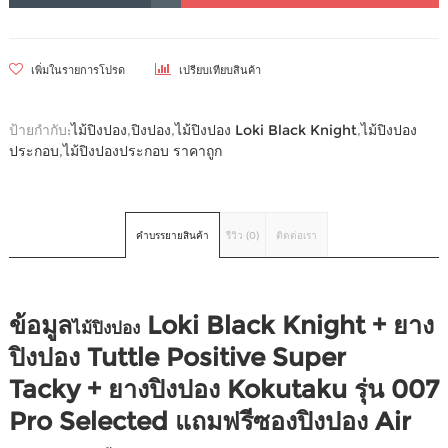
เพิ่มในรายการโปรด
เปรียบเทียบสินค้า
ป้ายกำกับ:
ไม้ปิงปอง
,
ปิงปอง
,
ไม้ปิงปอง Loki Black Knight
,
ไม้ปิงปอง
ประกอบ
,
ไม้ปิงปองประกอบ ราคาถูก
คำบรรยายสินค้า
รีวิว (0)
ติดต่อเรา
ข้อมูล
Loki Black Knight + ยาง
ไม้ปิงปอง
ปิงปอง
Tuttle Positive Super
Tacky
+ ยางปิงปอง Kokutaku รุ่น 007
Pro Selected แถมฟรีซองปิงปอง Air