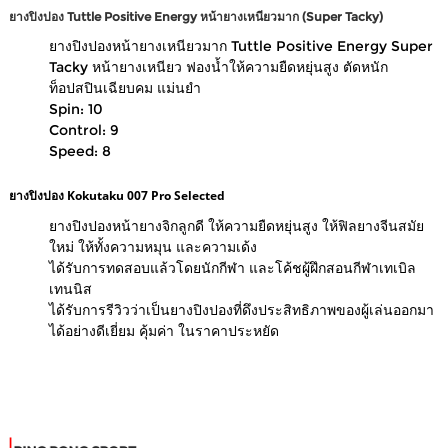
ยางปิงปอง
Tuttle Positive Energy หน้ายางเหนียวมาก (Super Tacky)
ยางปิงปองหน้ายางเหนียวมาก Tuttle Positive Energy Super
Tacky หน้ายางเหนียว ฟองน้ำให้ความยืดหยุ่นสูง ตัดหนัก
ท็อปสปินเฉียบคม แม่นยำ
Spin: 10
Control: 9
Speed: 8
ยางปิงปอง
Kokutaku 007 Pro Selected
ยางปิงปองหน้ายางจิกลูกดี ให้ความยืดหยุ่นสูง ให้ฟิลยางจีนสมัย
ใหม่ ให้ทั้งความหมุน และความเด้ง
ได้รับการทดสอบแล้วโดยนักกีฬา และโค้ชผู้ฝึกสอนกีฬาเทเบิล
เทนนิส
ได้รับการรีวิวว่าเป็นยางปิงปองที่ดึงประสิทธิภาพของผู้เล่นออกมา
ได้อย่างดีเยี่ยม คุ้มค่า ในราคาประหยัด