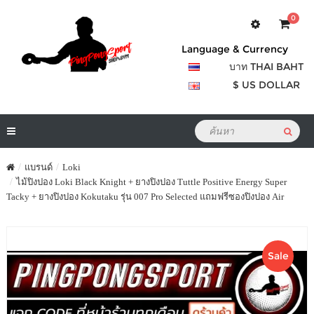
0
Language & Currency
บาท THAI BAHT
$ US DOLLAR
แบรนด์
Loki
ไม้ปิงปอง Loki Black Knight + ยางปิงปอง Tuttle Positive Energy Super
Tacky + ยางปิงปอง Kokutaku รุ่น 007 Pro Selected แถมฟรีซองปิงปอง Air
Sale