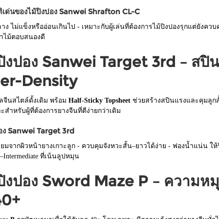
ติเด่นของไม้ปิงปอง Sanwei Shrafton CL-C
กลาง ไม่แข็งหรืออ่อนเกินไป - เหมาะกับผู้เล่นที่ต้องการไม้ปิงปองรุกแต่ยังคว
าไม้ตอบสนองดี
ิงปอง Sanwei Target 3rd – สปิน
er-Density
จีนสไตล์ดั้งเดิม พร้อม
Half-Sticky Topsheet
ช่วยสร้างสปินแรงและคุมลูกสั
ะสำหรับผู้ที่ต้องการยางจีนที่ตีง่ายกว่าเดิม
ของ Sanwei Target 3rd
ยี่ยมจากผิวหน้ายางเกาะลูก - ควบคุมจังหวะสั้น–ยาวได้ง่าย - ฟองน้ำแน่น ใ
–Intermediate ที่เน้นลูปหมุน
ิงปอง Sword Maze P – ความหมุนจั
40+