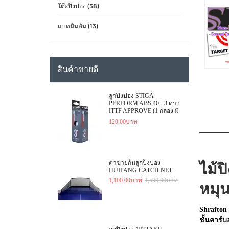
โต๊ะปิงปอง (38)
แบดมินตัน (13)
สินค้าขายดี
ลูกปิงปอง STIGA
PERFORM ABS 40+ 3 ดาว
ITTF APPROVE (1 กล่อง มี
3 ลูก)
120.00บาท
ตาข่ายกั้นลูกปิงปอง
ไม้
HUIPANG CATCH NET
1,100.00บาท
1,500.00บาท
หมุ
Shrafton
ชั้นคาร์