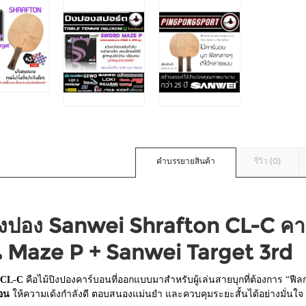
คำบรรยายสินค้า
รีวิว (0)
ปิงปอง Sanwei Shrafton CL-C ค
น Maze P + Sanwei Target 3rd
 CL-C
คือไม้ปิงปองคาร์บอนที่ออกแบบมาสำหรับผู้เล่นสายบุกที่ต้องการ “ฟี
บอน
ให้ความเด้งกำลังดี ตอบสนองแม่นยำ และควบคุมระยะสั้นได้อย่างมั่นใจ ท