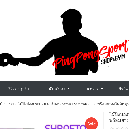
รีวิวจากลูกค้า
เกี่ยวกับเรา
บทความ
ยืนยัน
ด์
Loki
ไม้ปิงปองประกอบ คาร์บอน Sanwei Shrafton CL-C พร้อมยางสไตล์หมุน 
ไม้ปิงป
พร้อมยา
Sale