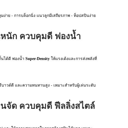
บคุมง่าย - การบล็อกนิ่ง แนวลูกมีเสถียรภาพ - ท็อปสปินง่าย
หนัก ควบคุมดี ฟองน้ำ
้นได้ดี ฟองน้ำ
Super-Density
ให้แรงเด้งและการส่งพลังที่
ห้รีบาวด์ดี และความทนทานสูง - เหมาะสำหรับผู้เล่นระดับ
ด ควบคุมดี ฟีลลิ่งสไตล์