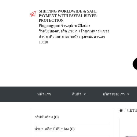
SHIPPING WORLDWIDE & SAFE
PAYMENT WITH PAYPAL BUYER
PROTECTION
Pingpongsport ร้านอุปกรณ์ปิงปอง
ร้านปิงปองสปอร์ต 2/16 ถ. เจ้าคุณทหาร แขวง
ลำปลาทิว เขตลาดกระบัง กรุงเทพมหานคร
10520
หน้าแรก
สินค้า
บริการของเรา
แบรน
กริปพันด้าม (0)
น้ำยาเคลือบไม้ปิงปอง (0)