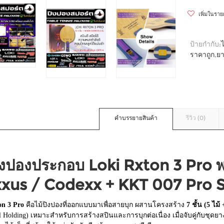
เพิ่มในรา
ป้ายกำกับ:
ราคาถูก
,
ยา
คำบรรยายสินค้า
รีวิว (0)
ปิงปองประกอบ Loki Rxton 3 Pro
xus / Codexx + KKT 007 Pro S
on 3 Pro
คือไม้ปิงปองที่ออกแบบมาเพื่อสายบุก ผสานโครงสร้าง
7 ชั้น (5 ไม
l Holding) เหมาะสำหรับการสร้างสปินและการบุกต่อเนื่อง เมื่อจับคู่กับชุด