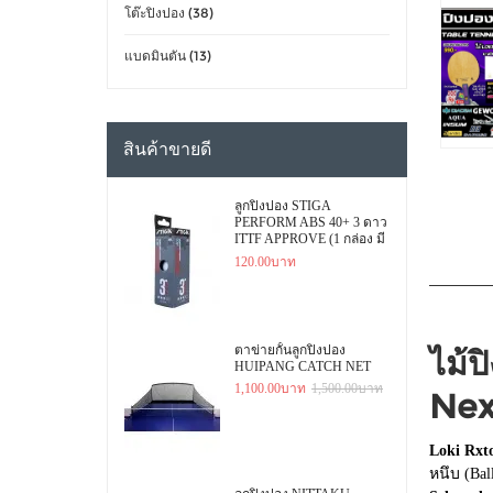
โต๊ะปิงปอง (38)
แบดมินตัน (13)
สินค้าขายดี
ลูกปิงปอง STIGA
PERFORM ABS 40+ 3 ดาว
ITTF APPROVE (1 กล่อง มี
3 ลูก)
120.00บาท
ตาข่ายกั้นลูกปิงปอง
ไม้
HUIPANG CATCH NET
1,100.00บาท
1,500.00บาท
Nex
Loki Rxt
หนึบ (Bal