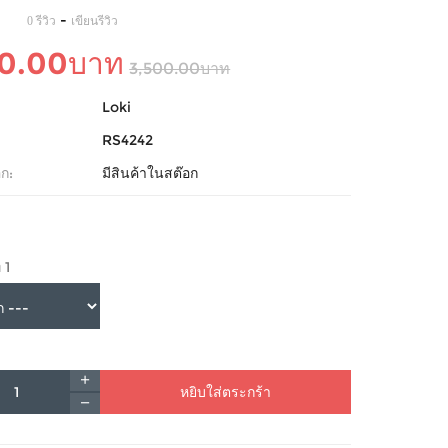
-
0 รีวิว
เขียนรีวิว
90.00บาท
3,500.00บาท
Loki
RS4242
ก:
มีสินค้าในสต๊อก
 1
หยิบใส่ตระกร้า