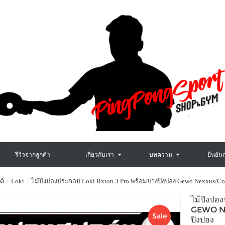
รีวิวจากลูกค้า
เกี่ยวกับเรา
บทความ
ยืนยัน
ด์
Loki
ไม้ปิงปองประกอบ Loki Rxton 3 Pro พร้อมยางปิงปอง Gewo Nexxus/Co
ไม้ปิงปอ
GEWO NE
Sale
ปิงปอง