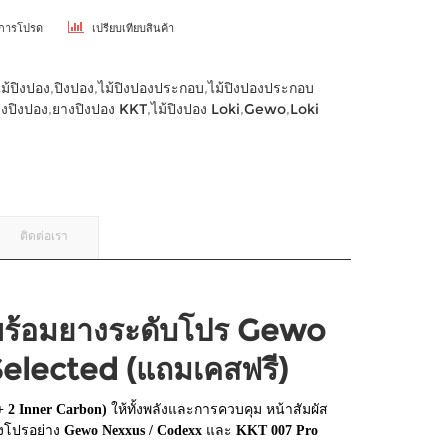
ยการโปรด
เปรียบเทียบสินค้า
ไม้ปิงปอง
,
ปิงปอง
,
ไม้ปิงปองประกอบ
,
ไม้ปิงปองประกอบ
งปิงปอง
,
ยางปิงปอง KKT
,
ไม้ปิงปอง Loki
,
Gewo
,
Loki
ติดต่อเรา
 พร้อมยางระดับโปร Gewo
elected (แถมเคสฟรี)
้ + 2 Inner Carbon)
ให้ทั้งพลังและการควบคุม หน้าสัมผัส
ยางโปรอย่าง
Gewo Nexxus / Codexx
และ
KKT 007 Pro