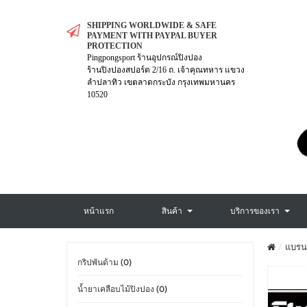
SHIPPING WORLDWIDE & SAFE
PAYMENT WITH PAYPAL BUYER
PROTECTION
Pingpongsport ร้านอุปกรณ์ปิงปอง
ร้านปิงปองสปอร์ต 2/16 ถ. เจ้าคุณทหาร แขวง
ลำปลาทิว เขตลาดกระบัง กรุงเทพมหานคร
10520
หน้าแรก
สินค้า
บริการของเรา
แบรน
กริปพันด้าม (0)
น้ำยาเคลือบไม้ปิงปอง (0)