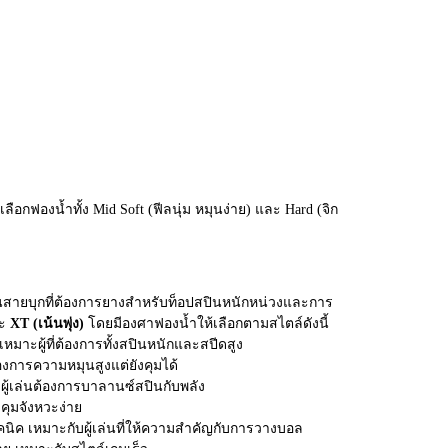
ลือกฟองน้ำทั้ง Mid Soft (ฟีลนุ่ม หมุนง่าย) และ Hard (จิก
ล่นสายบุกที่ต้องการยางสำหรับท็อปสปินหนักหน่วงและการ
ะ
XT (เน้นพุ่ง)
โดยมีองศาฟองน้ำให้เลือกตามสไตล์ดังนี้
เหมาะผู้ที่ต้องการทั้งสปินหนักและสปีดสูง
้องการความหมุนสูงแต่ยังคุมได้
ู้เล่นต้องการบาลานซ์สปินกับพลัง
ุมจังหวะง่าย
นิค เหมาะกับผู้เล่นที่ให้ความสำคัญกับการวางบอล