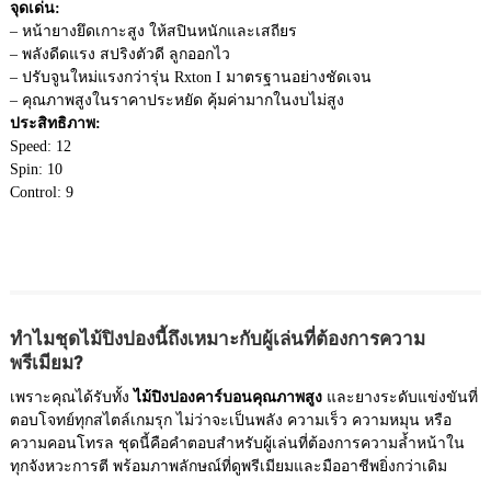
จุดเด่น:
– หน้ายางยึดเกาะสูง ให้สปินหนักและเสถียร
– พลังดีดแรง สปริงตัวดี ลูกออกไว
– ปรับจูนใหม่แรงกว่ารุ่น Rxton I มาตรฐานอย่างชัดเจน
– คุณภาพสูงในราคาประหยัด คุ้มค่ามากในงบไม่สูง
ประสิทธิภาพ:
Speed: 12
Spin: 10
Control: 9
ทำไมชุดไม้ปิงปองนี้ถึงเหมาะกับผู้เล่นที่ต้องการความ
พรีเมียม?
เพราะคุณได้รับทั้ง
ไม้ปิงปองคาร์บอนคุณภาพสูง
และยางระดับแข่งขันที่
ตอบโจทย์ทุกสไตล์เกมรุก ไม่ว่าจะเป็นพลัง ความเร็ว ความหมุน หรือ
ความคอนโทรล ชุดนี้คือคำตอบสำหรับผู้เล่นที่ต้องการความล้ำหน้าใน
ทุกจังหวะการตี พร้อมภาพลักษณ์ที่ดูพรีเมียมและมืออาชีพยิ่งกว่าเดิม