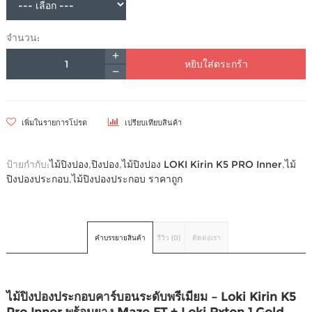
จำนวน:
หยิบใส่ตระกร้า
เพิ่มในรายการโปรด
เปรียบเทียบสินค้า
ป้ายกำกับ:
ไม้ปิงปอง
,
ปิงปอง
,
ไม้ปิงปอง LOKI Kirin K5 PRO Inner
,
ไม้
ปิงปองประกอบ
,
ไม้ปิงปองประกอบ ราคาถูก
คำบรรยายสินค้า
รีวิว (0)
ติดต่อเรา
ไม้ปิงปองประกอบคาร์บอนระดับพรีเมียม – Loki Kirin K5
Pro Inner พร้อมยาง Maze FT + Loki Rxton 1 Gold