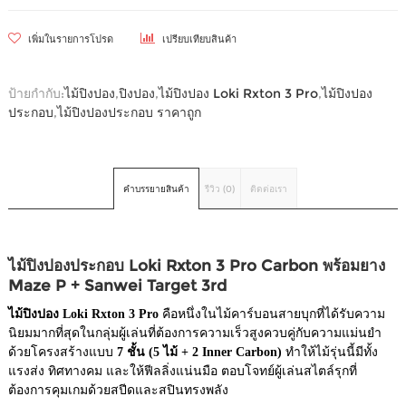
เพิ่มในรายการโปรด
เปรียบเทียบสินค้า
ป้ายกำกับ:
ไม้ปิงปอง
,
ปิงปอง
,
ไม้ปิงปอง Loki Rxton 3 Pro
,
ไม้ปิงปอง
ประกอบ
,
ไม้ปิงปองประกอบ ราคาถูก
คำบรรยายสินค้า
รีวิว (0)
ติดต่อเรา
ไม้ปิงปองประกอบ Loki Rxton 3 Pro Carbon พร้อมยาง
Maze P + Sanwei Target 3rd
ไม้ปิงปอง Loki Rxton 3 Pro
คือหนึ่งในไม้คาร์บอนสายบุกที่ได้รับความ
นิยมมากที่สุดในกลุ่มผู้เล่นที่ต้องการความเร็วสูงควบคู่กับความแม่นยำ
ด้วยโครงสร้างแบบ
7 ชั้น (5 ไม้ + 2 Inner Carbon)
ทำให้ไม้รุ่นนี้มีทั้ง
แรงส่ง ทิศทางคม และให้ฟีลลิ่งแน่นมือ ตอบโจทย์ผู้เล่นสไตล์รุกที่
ต้องการคุมเกมด้วยสปีดและสปินทรงพลัง