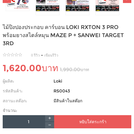
ไม้ปิงปองประกอบ คาร์บอน LOKI RXTON 3 PRO
พร้อมยางสไตล์หมุน MAZE P + SANWEI TARGET
3RD
-
0 รีวิว
เขียนรีวิว
1,620.00บาท
1,990.00บาท
ผู้ผลิต:
Loki
รหัสสินค้า:
RS0043
สถานะสต๊อก:
มีสินค้าในสต๊อก
จำนวน:
หยิบใส่ตระกร้า