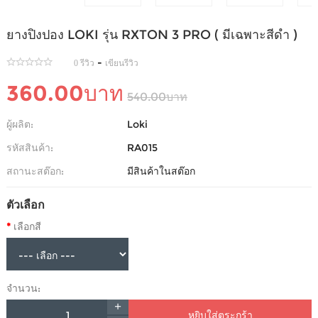
ยางปิงปอง LOKI รุ่น RXTON 3 PRO ( มีเฉพาะสีดำ )
-
0 รีวิว
เขียนรีวิว
360.00บาท
540.00บาท
ผู้ผลิต:
Loki
รหัสสินค้า:
RA015
สถานะสต๊อก:
มีสินค้าในสต๊อก
ตัวเลือก
เลือกสี
จำนวน:
หยิบใส่ตระกร้า