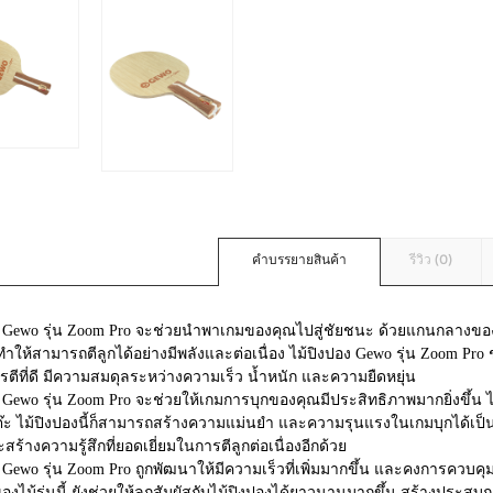
คำบรรยายสินค้า
รีวิว (0)
ง Gewo รุ่น Zoom Pro จะช่วยนำพาเกมของคุณไปสู่ชัยชนะ ด้วยแกนกลางของไ
ทำให้สามารถตีลูกได้อย่างมีพลังและต่อเนื่อง ไม้ปิงปอง Gewo รุ่น Zoom Pr
ารตีที่ดี มีความสมดุลระหว่างความเร็ว น้ำหนัก และความยืดหยุ่น
 Gewo รุ่น Zoom Pro จะช่วยให้เกมการบุกของคุณมีประสิทธิภาพมากยิ่งขึ้น ไ
ะ ไม้ปิงปองนี้ก็สามารถสร้างความแม่นยำ และความรุนแรงในเกมบุกได้เป็นอย
สร้างความรู้สึกที่ยอดเยี่ยมในการตีลูกต่อเนื่องอีกด้วย
 Gewo รุ่น Zoom Pro ถูกพัฒนาให้มีความเร็วที่เพิ่มมากขึ้น และคงการควบคุม
ไม้รุ่นนี้ ยังช่วยให้ลูกสัมผัสกับไม้ปิงปองได้ยาวนานมากขึ้น สร้างประสบการ