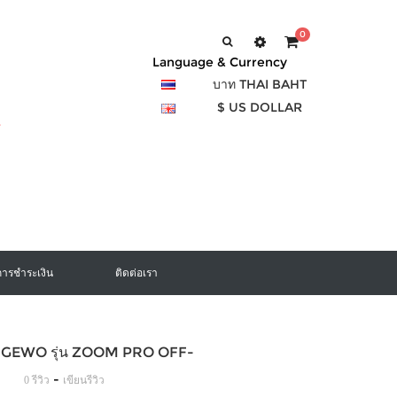
0
Language & Currency
บาท THAI BAHT
$ US DOLLAR
การชำระเงิน
ติดต่อเรา
อง GEWO รุ่น ZOOM PRO OFF-
-
0 รีวิว
เขียนรีวิว