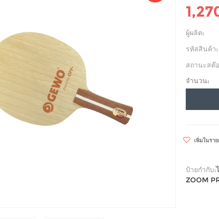
1,27
ผู้ผลิต:
รหัสสินค้า:
สถานะสต๊อ
จำนวน:
เพิ่มในรา
ป้ายกำกับ:
ZOOM PR