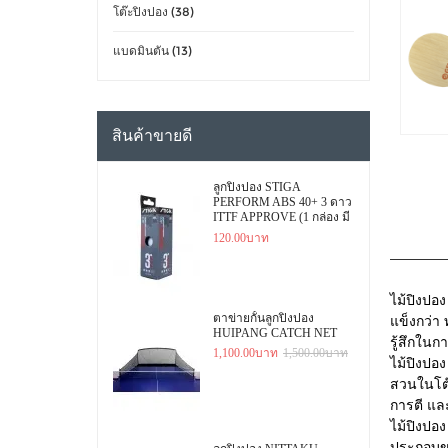
โต๊ะปิงปอง (38)
แบดมินตัน (13)
สินค้าขายดี
ลูกปิงปอง STIGA
PERFORM ABS 40+ 3 ดาว
ITTF APPROVE (1 กล่อง มี
3 ลูก)
120.00บาท
ไม้ปิงปอ
ตาข่ายกั้นลูกปิงปอง
แข็งกว่า 
HUIPANG CATCH NET
รู้สึกในก
1,100.00บาท
1,500.00บาท
ไม้ปิงปอง
สวนในโต๊
การตี และ
ไม้ปิงปอง
ประกอบของ