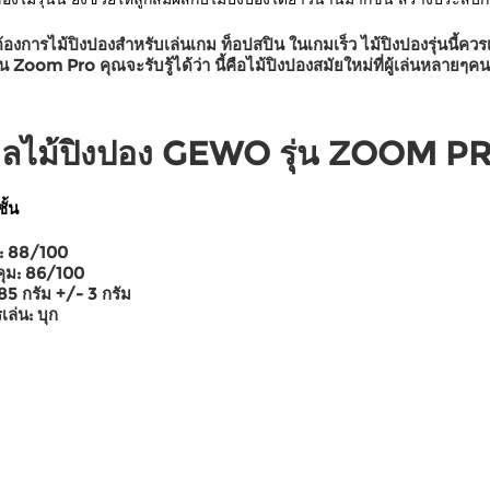
องการไม้ปิงปองสำหรับเล่นเกม ท็อปสปิน ในเกมเร็ว ไม้ปิงปองรุ่นนี้ควรเ
น Zoom Pro คุณจะรับรู้ได้ว่า นี้คือไม้ปิงปองสมัยใหม่ที่ผู้เล่นหลายๆ
มูลไม้ปิงปอง GEWO รุ่น ZOOM P
ชั้น
:
88/100
ุม:
86/100
85 กรัม +/- 3 กรัม
เล่น:
บุก