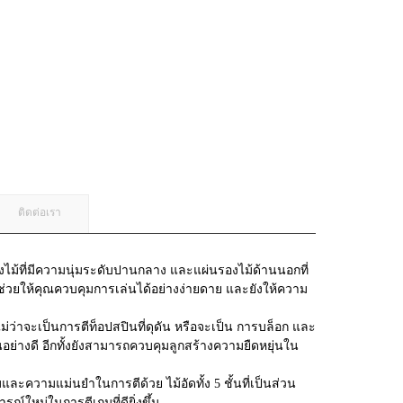
ติดต่อเรา
ม้ที่มีความนุ่มระดับปานกลาง และแผ่นรองไม้ด้านนอกที่
o ช่วยให้คุณควบคุมการเล่นได้อย่างง่ายดาย และยังให้ความ
ม่ว่าจะเป็นการตีท็อปสปินที่ดุดัน หรือจะเป็น การบล็อก และ
่างดี อีกทั้งยังสามารถควบคุมลูกสร้างความยืดหยุ่นใน
และความแม่นยำในการตีด้วย ไม้อัดทั้ง 5 ชั้นที่เป็นส่วน
ณ์ใหม่ในการตีเกมที่ดียิ่งขึ้น