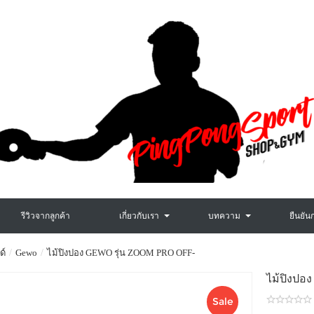
รีวิวจากลูกค้า
เกี่ยวกับเรา
บทความ
ยืนยัน
ด์
Gewo
ไม้ปิงปอง GEWO รุ่น ZOOM PRO OFF-
ไม้ปิงป
Sale