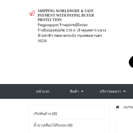
SHIPPING WORLDWIDE & SAFE
PAYMENT WITH PAYPAL BUYER
PROTECTION
Pingpongsport ร้านอุปกรณ์ปิงปอง
ร้านปิงปองสปอร์ต 2/16 ถ. เจ้าคุณทหาร แขวง
ลำปลาทิว เขตลาดกระบัง กรุงเทพมหานคร
10520
หน้าแรก
สินค้า
บริการของเรา
แบรน
กริปพันด้าม (0)
น้ำยาเคลือบไม้ปิงปอง (0)