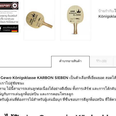
ป้ายกำกับ:
Königskl
คำบรรยายสินค้า
รีวิว (0)
ง Gewo Königsklasse KARBON SIEBEN เป็นตัวเลือกที่เยี่ยมยอด สอดไส้ C
าเราไปสู่ชัยชนะ
ตาม ไม้นี้สามารถเล่นลูกต่อเนื่องได้อย่างดีเยี่ยม ทั้งการเสิร์ฟ และการ
ญกับการเล่นลูกท็อปสปิน และการคอนโทรลลูก
ับผู้เล่นที่ต้องการไม้สำหรับผู้เล่นมือบุก ที่ชื่นชอบการตีลูกท็อปสปิน ที่ให้