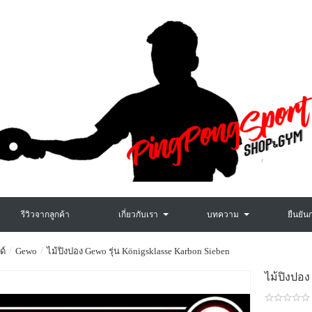
รีวิวจากลูกค้า
เกี่ยวกับเรา
บทความ
ยืนยัน
ด์
Gewo
ไม้ปิงปอง Gewo รุ่น Königsklasse Karbon Sieben
ไม้ปิงป