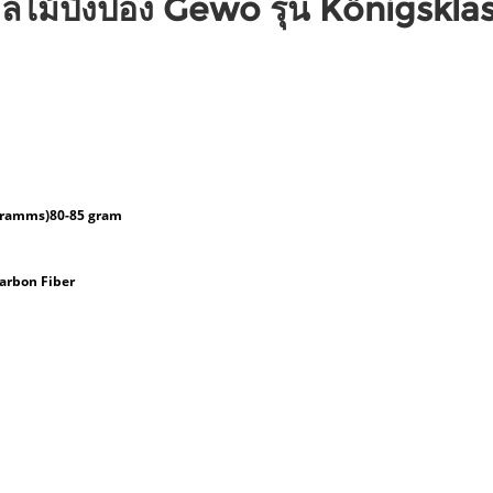
ูล
ไม้ปิงปอง Gewo รุ่น Königskl
gramms)
80-85 gram
Carbon Fiber