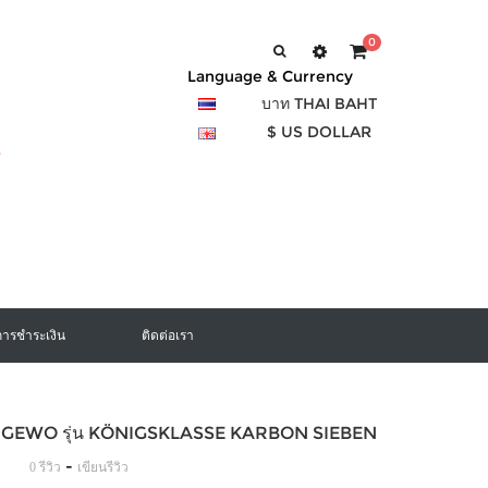
0
Language & Currency
บาท THAI BAHT
$ US DOLLAR
การชำระเงิน
ติดต่อเรา
อง GEWO รุ่น KÖNIGSKLASSE KARBON SIEBEN
-
0 รีวิว
เขียนรีวิว