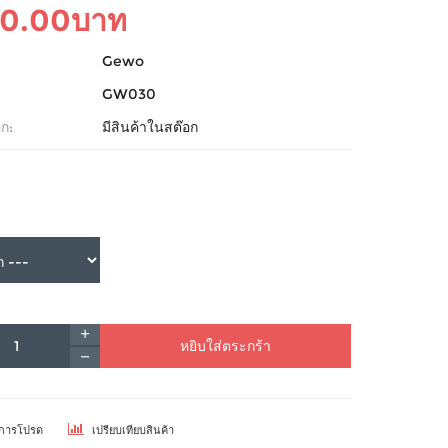
00.00บาท
Gewo
GW030
ก:
มีสินค้าในสต๊อก
หยิบใส่ตระกร้า
ยการโปรด
เปรียบเทียบสินค้า