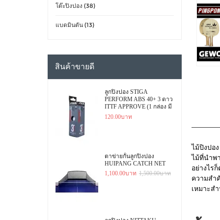
โต๊ะปิงปอง (38)
แบดมินตัน (13)
สินค้าขายดี
ลูกปิงปอง STIGA
PERFORM ABS 40+ 3 ดาว
ITTF APPROVE (1 กล่อง มี
3 ลูก)
120.00บาท
ไม้ปิงปอ
ตาข่ายกั้นลูกปิงปอง
ไม้ที่นำพ
HUIPANG CATCH NET
อย่างไรก็
1,100.00บาท
1,500.00บาท
ความสำคั
เหมาะสำหร