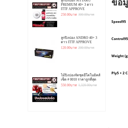
ข้อม
ลูกปิงปอง NITTAKU
PREMIUM 40+ 3 ดาว
ITTF APPROVE
250.00บาท
300.00บาท
Speed
95
ลูกปิงปอง ANDRO 40+ 3
Control
95
ดาว ITTF APPROVE
120.00บาท
200.00บาท
Weight (
Ply
5 + 2 
ไม้ปิงปองจัดชุดอีโคโนมิคส์
เซ็ต # 0010 ราคาถูกที่สุด
550.00บาท
1,320.00บาท