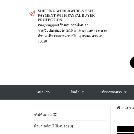
SHIPPING WORLDWIDE & SAFE
PAYMENT WITH PAYPAL BUYER
PROTECTION
Pingpongsport ร้านอุปกรณ์ปิงปอง
ร้านปิงปองสปอร์ต 2/16 ถ. เจ้าคุณทหาร แขวง
ลำปลาทิว เขตลาดกระบัง กรุงเทพมหานคร
10520
หน้าแรก
สินค้า
บริการของเรา
แบรน
กริปพันด้าม (0)
น้ำยาเคลือบไม้ปิงปอง (0)