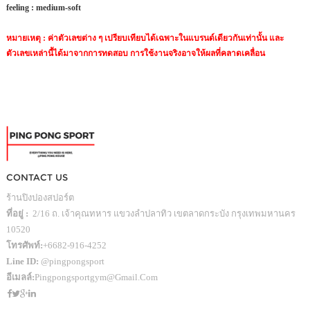
feeling :
medium-soft
หมายเหตุ : ค่าตัวเลขต่าง ๆ เปรียบเทียบได้เฉพาะในแบรนด์เดียวกันเท่านั้น และ
ตัวเลขเหล่านี้ได้มาจากการทดสอบ การใช้งานจริงอาจให้ผลที่คลาดเคลื่อน
CONTACT US
ร้านปิงปองสปอร์ต
ที่อยู่ :
2/16 ถ. เจ้าคุณทหาร แขวงลำปลาทิว เขตลาดกระบัง กรุงเทพมหานคร
10520
โทรศัพท์:
+6682-916-4252
Line ID:
@pingpongsport
อีเมลล์:
Pingpongsportgym@gmail.com