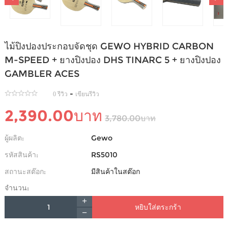
ไม้ปิงปองประกอบจัดชุด GEWO HYBRID CARBON
M-SPEED + ยางปิงปอง DHS TINARC 5 + ยางปิงปอง
GAMBLER ACES
-
0 รีวิว
เขียนรีวิว
2,390.00บาท
3,780.00บาท
ผู้ผลิต:
Gewo
รหัสสินค้า:
RS5010
สถานะสต๊อก:
มีสินค้าในสต๊อก
จำนวน:
หยิบใส่ตระกร้า