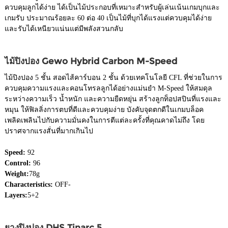
ควบคุมลูกได้ง่าย ได้เป็นไม้ประกอบที่เหมาะสำหรับผู้เล่นเน้นเกมบุกและ
เกมรับ ประมาณร้อยละ 60 ต่อ 40 เป็นไม้ที่บุกได้แรงแต่ควบคุมได้ง่าย
และรับได้เหนียวแน่นแต่มีพลังสวนกลับ
ไม้ปิงปอง Gewo Hybrid Carbon M-Speed
ไม้ปิงปอง 5 ชั้น สอดไส้คาร์บอน 2 ชั้น ด้วยเทคโนโลยี CFL ที่ช่วยในการ
ควบคุมความแรงและคอนโทรลลูกได้อย่างแม่นยำ M-Speed ให้สมดุล
ระหว่างความเร็ว น้ำหนัก และความยืดหยุ่น สร้างลูกท็อปสปินที่แรงและ
หมุน ให้ฟิลลิ่งการตบที่ดีและควบคุมง่าย บังคับจุดตกดีในเกมบล็อค
เพลิดเพลินไปกับความมั่นคงในการตีแต่ละครั้งที่คุณคาดไม่ถึง โดย
ปราศจากแรงสั่นที่มากเกินไป
Speed:
92
Control:
96
Weight:
78g
Characteristics:
OFF-
Layers:
5+2
ยางปิงปอง DHS Tinarc 5