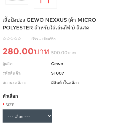
เสื้อปิงปอง GEWO NEXXUS (ผ้า MICRO
POLYESTER สำหรับใส่เล่นกีฬา) สีแสด
-
0 รีวิว
เขียนรีวิว
280.00บาท
500.00บาท
ผู้ผลิต:
Gewo
รหัสสินค้า:
ST007
สถานะสต๊อก:
มีสินค้าในสต๊อก
ตัวเลือก
SIZE