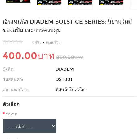
เอ็นเทนนิส DIADEM SOLSTICE SERIES: นิยามใหม่
ของสปินและการควบคุม
-
0 รีวิว
เขียนรีวิว
400.00บาท
800.00บาท
ผู้ผลิต:
DIADEM
รหัสสินค้า:
DST001
สถานะสต๊อก:
มีสินค้าในสต๊อก
ตัวเลือก
ขนาด