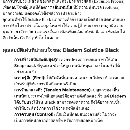
มีการปรับปรุงในส่วนของวัสดุและกระบวนการผลิต (Extrusion Process)
เพื่อตอบโจทย์ผู้เล่นที่ต้องการ
เอ็นเทนนิส
ที่มีความนุ่มนวล (Softness)
มากกว่าเดิม แต่ยังคงไว้ซึ่งพลังการทำลายล้าง
จุดเด่นที่ทำให้ Solstice Black แตกต่างคือการผสมเม็ดสีดำชนิดพิเศษและ
การปรับโครงสร้างโมเลกุลใหม่ ทำให้ความรู้สึกขณะกระทบลูกมีความ
นุ่มสบาย (Comfort) ลดแรงสั่นสะเทือนที่จะส่งมายังข้อมือและข้อศอกได้
ดีกว่าเอ็น Co-Poly ทั่วไปในตลาด
คุณสมบัติเด่นที่น่าสนใจของ Diadem Solstice Black
การสร้างสปินระดับสูงสุด:
ด้วยรูปทรงดาวหกแฉก ทำให้เกิด
Snap-back ที่รุนแรง ช่วยให้ลูกเทนนิสหมุนตกลงในคอร์ทได้
อย่างแม่นยำ
ความรู้สึก (Feel):
ให้สัมผัสที่นุ่มนวล เล่นง่าย ไม่กระด้าง เหมาะ
สำหรับผู้ที่ต้องการฟีลลิ่งแบบพรีเมียม
การรักษาแรงตึง (Tension Maintenance):
ปัญหาของ
เอ็น
เทนนิส
ประเภทโพลีเอสเตอร์คือความตึงที่ลดลงเร็ว แต่ Diadem
ได้ปรับปรุงให้รุ่น Black สามารถคงค่าความตึงได้ยาวนานขึ้น
ทำให้ประสิทธิภาพการใช้งานคงที่สม่ำเสมอ
การควบคุม (Control):
เป็นเอ็นที่ตอบสนองตามสั่ง ไม่ว่าจะ
เป็นการตีหนักจากท้ายคอร์ท หรือการหยอดหน้าเน็ต