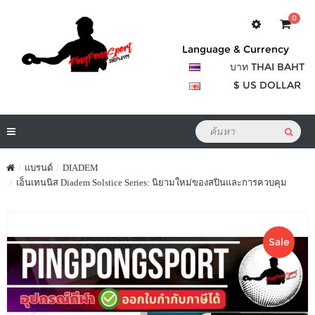
0
Language & Currency
บาท THAI BAHT
$ US DOLLAR
แบรนด์
DIADEM
เอ็นเทนนิส Diadem Solstice Series: นิยามใหม่ของสปินและการควบคุม
Sale