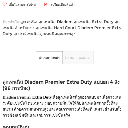
เพิ่มในรายการโปรด
เปรียบเทียบสินค้า
ป้ายกำกับ:
ลูกเทนนิส
,
ลูกเทนนิส Diadem
,
ลูกเทนนิส Extra Duty
,
ลูก
เทนนิสสำหรับแข่ง
,
ลูกเทนนิส Hard Court
,
Diadem Premier Extra
Duty
,
อุปกรณ์เทนนิส
,
ลูกเทนนิสคุณภาพสูง
คำบรรยายสินค้า
รีวิว (0)
ติดต่อเรา
ลูกเทนนิส Diadem Premier Extra Duty แบบยก 4 ลัง
(96 กระป๋อง)
Diadem Premier Extra Duty
คือลูกเทนนิสที่ถูกออกแบบมาเพื่อการเล่น
ระดับแข่งขันโดยเฉพาะ มอบความมั่นใจให้กับนักเทนนิสทุกครั้งที่ลง
สนาม ด้วยความทนทานสูงและคุณภาพการเด้งที่คงที่ เหมาะสำหรับทั้ง
การซ้อมเข้มข้นและเกมการแข่งขันจริง
คุณสมบัติเด่น