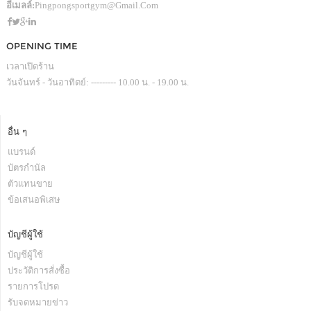
อีเมลล์:
Pingpongsportgym@gmail.com
OPENING TIME
เวลาเปิดร้าน
วันจันทร์ - วันอาทิตย์: --------- 10.00 น. - 19.00 น.
อื่น ๆ
แบรนด์
บัตรกำนัล
ตัวแทนขาย
ข้อเสนอพิเสษ
บัญชีผู้ใช้
บัญชีผู้ใช้
ประวัติการสั่งซื้อ
รายการโปรด
รับจดหมายข่าว