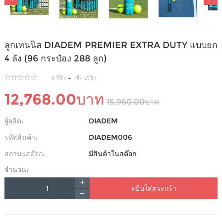
ลูกเทนนิส DIADEM PREMIER EXTRA DUTY แบบยก
4 ลัง (96 กระป๋อง 288 ลูก)
-
0 รีวิว
เขียนรีวิว
12,768.00บาท
15,960.00บาท
ผู้ผลิต:
DIADEM
รหัสสินค้า:
DIADEM006
สถานะสต๊อก:
มีสินค้าในสต๊อก
จำนวน:
หยิบใส่ตระกร้า