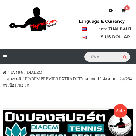
0
Language & Currency
บาท THAI BAHT
$ US DOLLAR
แบรนด์
DIADEM
ลูกเทนนิส DIADEM PREMIER EXTRA DUTY แบบยก 10 ลัง แถม 1 ลัง (264
กระป๋อง 792 ลูก)
Sale