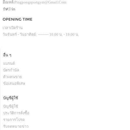
อีเมลล์:
Pingpongsportgym@gmail.com
OPENING TIME
เวลาเปิดร้าน
วันจันทร์ - วันอาทิตย์: --------- 10.00 น. - 19.00 น.
อื่น ๆ
แบรนด์
บัตรกำนัล
ตัวแทนขาย
ข้อเสนอพิเสษ
บัญชีผู้ใช้
บัญชีผู้ใช้
ประวัติการสั่งซื้อ
รายการโปรด
รับจดหมายข่าว