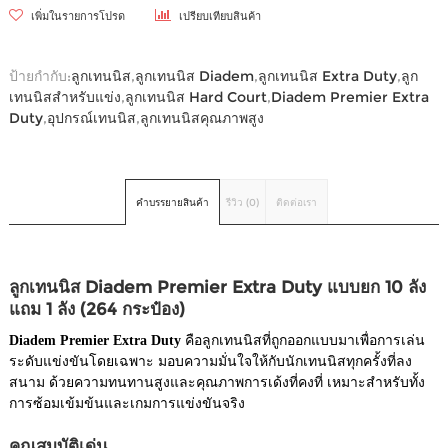
เพิ่มในรายการโปรด
เปรียบเทียบสินค้า
ป้ายกำกับ:
ลูกเทนนิส
,
ลูกเทนนิส Diadem
,
ลูกเทนนิส Extra Duty
,
ลูก
เทนนิสสำหรับแข่ง
,
ลูกเทนนิส Hard Court
,
Diadem Premier Extra
Duty
,
อุปกรณ์เทนนิส
,
ลูกเทนนิสคุณภาพสูง
คำบรรยายสินค้า
รีวิว (0)
ติดต่อเรา
ลูกเทนนิส Diadem Premier Extra Duty แบบยก 10 ลัง
แถม 1 ลัง (264 กระป๋อง)
Diadem Premier Extra Duty
คือลูกเทนนิสที่ถูกออกแบบมาเพื่อการเล่น
ระดับแข่งขันโดยเฉพาะ มอบความมั่นใจให้กับนักเทนนิสทุกครั้งที่ลง
สนาม ด้วยความทนทานสูงและคุณภาพการเด้งที่คงที่ เหมาะสำหรับทั้ง
การซ้อมเข้มข้นและเกมการแข่งขันจริง
คุณสมบัติเด่น