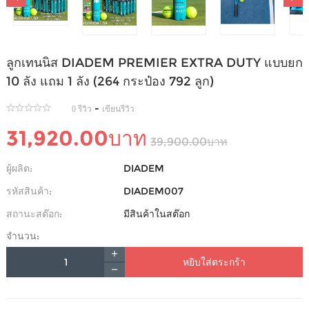
ลูกเทนนิส DIADEM PREMIER EXTRA DUTY แบบยก
10 ลัง แถม 1 ลัง (264 กระป๋อง 792 ลูก)
-
0 รีวิว
เขียนรีวิว
31,920.00บาท
39,900.00บาท
ผู้ผลิต:
DIADEM
รหัสสินค้า:
DIADEM007
สถานะสต๊อก:
มีสินค้าในสต๊อก
จำนวน:
หยิบใส่ตระกร้า