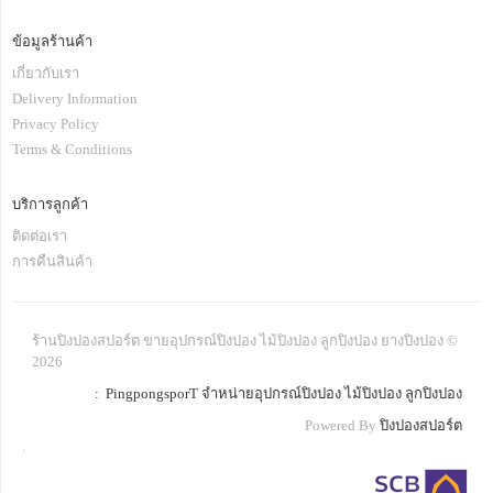
ข้อมูลร้านค้า
เกี่ยวกับเรา
Delivery Information
Privacy Policy
Terms & Conditions
บริการลูกค้า
ติดต่อเรา
การคืนสินค้า
ร้านปิงปองสปอร์ต ขายอุปกรณ์ปิงปอง ไม้ปิงปอง ลูกปิงปอง ยางปิงปอง ©
2026
: PingpongsporT จำหน่ายอุปกรณ์ปิงปอง ไม้ปิงปอง ลูกปิงปอง
Powered By
ปิงปองสปอร์ต
.