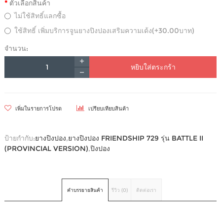
ตัวเลือกสินค้า
ไม่ใช้สิทธิ์แลกซื้อ
ใช้สิทธิ์ เพิ่มบริการจูนยางปิงปองเสริมความเด้ง(+30.00บาท)
จำนวน:
หยิบใส่ตระกร้า
เพิ่มในรายการโปรด
เปรียบเทียบสินค้า
ป้ายกำกับ:
ยางปิงปอง
,
ยางปิงปอง FRIENDSHIP 729 รุ่น BATTLE II
(PROVINCIAL VERSION)
,
ปิงปอง
คำบรรยายสินค้า
รีวิว (0)
ติดต่อเรา