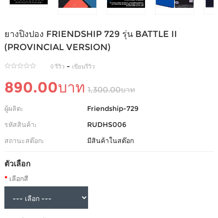
ยางปิงปอง FRIENDSHIP 729 รุ่น BATTLE II
(PROVINCIAL VERSION)
-
0 รีวิว
เขียนรีวิว
890.00บาท
1,300.00บาท
ผู้ผลิต:
Friendship-729
รหัสสินค้า:
RUDHS006
สถานะสต๊อก:
มีสินค้าในสต๊อก
ตัวเลือก
เลือกสี