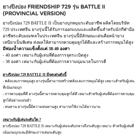
ยางปิงปอง FRIENDSHIP 729 รุ่น BATTLE II
(PROVINCIAL VERSION)
ยางปิงปอง 729 BATTLE II เป็นยางบุกหมุนระดับอาชีพ ผลิตโดยบริษัท
729 ประเทศจีน ยางรุ่นนี้ได้รับการออกแบบและผลิตขึ้นสำหรับนักกีฬามือ
อาชีพระดับมณฑลในประเทศจีน ยางรุ่นนี้มีลักษณะเด่นคือหน้ายาง
เหนียวเป็นพิเศษ ส่งผลให้สามารถควบคุมลูกได้ดีและสร้างการหมุนได้สูง
มีฟองน้ำความแข็งตั้งแต่ 38-40 องศา
- 40 องศา เหมาะกับผู้เล่นที่ต้องการจุดระเบิดสูง
- 38 องศา เหมาะกับผู้เล่นที่ต้องการความนุ่มนวลในการตี
ยางปิงปอง 729 BATTLE II มีจุดเด่นดังนี้
- พลังและการหมุนสูง ยางรุ่นนี้สามารถสร้างพลังและการหมุนได้สูง เหมาะสำหรับผู้เล่น
ที่เน้นเกมบุก
- การควบคุมที่ดี ยางรุ่นนี้สามารถควบคุมลูกได้ดี เหมาะสำหรับผู้เล่นที่ต้องการควบคุม
ลูกได้อย่างแม่นยำ
- ทนทาน ยางรุ่นนี้มีความทนทานสูง สามารถใช้งานได้ยาวนาน
เหมาะกับผู้เล่นระดับใด ?
ยางปิงปอง 729 BATTLE II เหมาะกับผู้เล่นระดับกลางถึงระดับสูง เหมาะ สำหรับผู้เล่นที่
เน้นเกมบุกและมีทักษะการเล่นระดับสูง