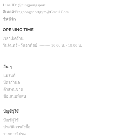
Line ID:
@pingpongsport
อีเมลล์:
Pingpongsportgym@gmail.com
OPENING TIME
เวลาเปิดร้าน
วันจันทร์ - วันอาทิตย์: --------- 10.00 น. - 19.00 น.
อื่น ๆ
แบรนด์
บัตรกำนัล
ตัวแทนขาย
ข้อเสนอพิเสษ
บัญชีผู้ใช้
บัญชีผู้ใช้
ประวัติการสั่งซื้อ
รายการโปรด