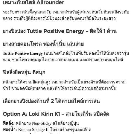
เหมาะกับสไตล์ Allrounder
รองรับการเล่นทั้งรุกและรับ เหมาะสำหรับผู้เล่นระดับเริ่มต้นจนถึงระดับ
กลาง รวมถึงผู้ที่ต้องการไม้ปิงปองสำหรับพัฒนาฝีมือในระยะยาว
ยางปิงปอง Tuttle Positive Energy – ติดให้ 1 ด้าน
ยางสายคอนโทรล ฟองน้ำนิ่ม เล่นง่าย
Tuttle Positive Energy
เป็นยางสไตล์ยุโรปที่ปรับฟองน้ำให้นิ่มลงกว่ารุ่น
ก่อน ช่วยให้ควบคุมลูกได้ง่าย วางบอลแม่น และสร้างความหมุนได้ดี
ฟีลลิ่งยืดหยุ่น ตีสนุก
หน้ายางให้ความยืดหยุ่นสูง เหมาะสำหรับเป็นยางด้านที่ต้องการความ
ชัวร์ ช่วยลดข้อผิดพลาด และทำให้การเล่นมีความเสถียรมากขึ้น
เลือกยางปิงปองด้านที่ 2 ได้ตามสไตล์การเล่น
Option A: Loki Kirin K1 – สายโมเดิร์น สปีดจัด
ฟีลลิ่ง:
หน้ายาง Non-Sticky สไตล์ยางญี่ปุ่น
ฟองน้ำ:
Kunlun Sponge II โครงสร้างพรุนละเอียด