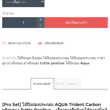
จำนวน:
หยิบใส่ตระกร้า
เพิ่มในรายการโปรด
เปรียบเทียบสินค้า
ป้ายกำกับ:
ไม้ปิงปอง
,
ปิงปอง
,
ไม้ปิงปองประกอบ
,
ไม้ปิงปองประกอบ ราคา
ถูก
,
ยางปิงปอง
,
ยางปิงปอง tuttle positive
,
ไม้ปิงปอง Aqua
คำบรรยายสินค้า
รีวิว (0)
ติดต่อเรา
[Pro Set] ไม้ปิงปองประกอบ AQUA Trident Carbon
พร้อมยาง Tuttle Positive – เลือกยางอีกด้านได้ตามสไตล์