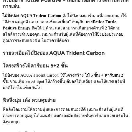
การเล่น
ไม้ปิงปอง AQUA Trident Carbon
คือไม้ปิงปองคาร์บอนที่ออกแบบมาให้
“ตีง่าย คุมลูกดี และบาลานซ์ยอดเยี่ยม” จับคู่กับ
ยางปิงปอง Tuttle
Positive Energy
ติดให้ 1 ด้าน และสามารถเลือกยางด้านที่ 2 ได้ตาม
สไตล์การเล่นของคุณ เหมาะสำหรับผู้เล่นที่ต้องการไม้ปิงปองประกอบ
คุณภาพระดับแข่งขัน ในราคาที่คุ้มค่า
รายละเอียดไม้ปิงปอง AQUA Trident Carbon
โครงสร้างไม้คาร์บอน 5+2 ชั้น
ไม้ปิงปอง AQUA Trident Carbon ใช้โครงสร้าง
ไม้ 5 ชั้น + คาร์บอน 2
ชั้น
ช่วยเพิ่ม Sweet Spot ให้กว้างขึ้น ตีบอลได้เสถียร และให้แรงเสริมที่
พอดีโดยไม่แข็งเกินไป
ฟีลลิ่งนุ่ม เด้ง ควบคุมง่าย
ฟีลลิ่งโดยรวมให้ความนุ่มและการตอบสนองที่ดี เหมาะสำหรับผู้เล่นที่
ต้องการควบคุมลูกได้แม่นยำ แต่ยังคงมีพลังจากชั้นคาร์บอนช่วยเสริมใน
จังหวะบุก