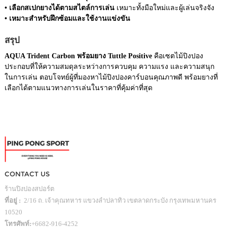
• เลือกสเปกยางได้ตามสไตล์การเล่น
เหมาะทั้งมือใหม่และผู้เล่นจริงจัง
• เหมาะสำหรับฝึกซ้อมและใช้งานแข่งขัน
สรุป
AQUA Trident Carbon พร้อมยาง Tuttle Positive
คือเซตไม้ปิงปอง
ประกอบที่ให้ความสมดุลระหว่างการควบคุม ความแรง และความสนุก
ในการเล่น ตอบโจทย์ผู้ที่มองหาไม้ปิงปองคาร์บอนคุณภาพดี พร้อมยางที่
เลือกได้ตามแนวทางการเล่นในราคาที่คุ้มค่าที่สุด
CONTACT US
ร้านปิงปองสปอร์ต
ที่อยู่ :
2/16 ถ. เจ้าคุณทหาร แขวงลำปลาทิว เขตลาดกระบัง กรุงเทพมหานคร
10520
โทรศัพท์:
+6682-916-4252