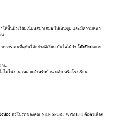
ำให้พื้นผิวเรียบเนียนสม่ำเสมอ ไม่เป็นขุย และมีความหนา
้ยน
ารเล่นที่ดุดันได้อย่างดีเยี่ยม มั่นใจได้ว่า
โต๊ะปิงปอง
จะ
้งาน
เมื่อไม่ใช้งาน เหมาะสำหรับบ้าน คลับ หรือโรงเรียน
ปิงปอง
ตัวโปรดของคุณ N&N SPORT WPM18-1 คือตัวเลือก