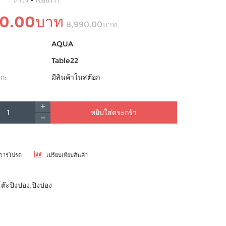
-
0 รีวิว
เขียนรีวิว
90.00บาท
8,990.00บาท
AQUA
Table22
ก:
มีสินค้าในสต๊อก
หยิบใส่ตระกร้า
ยการโปรด
เปรียบเทียบสินค้า
โต๊ะปิงปอง
,
ปิงปอง