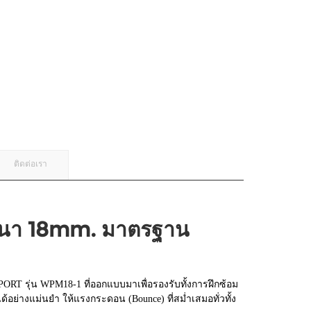
ติดต่อเรา
หนา 18mm. มาตรฐาน
RT รุ่น WPM18-1 ที่ออกแบบมาเพื่อรองรับทั้งการฝึกซ้อม
ด้อย่างแม่นยำ ให้แรงกระดอน (Bounce) ที่สม่ำเสมอทั่วทั้ง