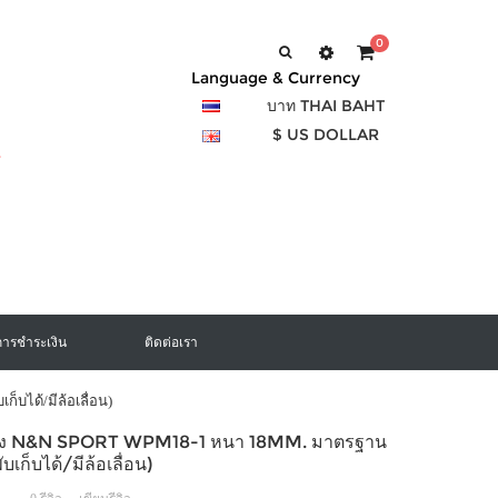
0
Language & Currency
บาท THAI BAHT
$ US DOLLAR
การชำระเงิน
ติดต่อเรา
บได้/มีล้อเลื่อน)
ปอง N&N SPORT WPM18-1 หนา 18MM. มาตรฐาน
ับเก็บได้/มีล้อเลื่อน)