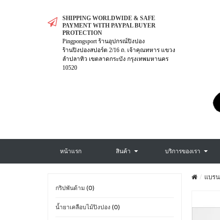
SHIPPING WORLDWIDE & SAFE
PAYMENT WITH PAYPAL BUYER
PROTECTION
Pingpongsport ร้านอุปกรณ์ปิงปอง
ร้านปิงปองสปอร์ต 2/16 ถ. เจ้าคุณทหาร แขวง
ลำปลาทิว เขตลาดกระบัง กรุงเทพมหานคร
10520
หน้าแรก
สินค้า
บริการของเรา
แบรน
กริปพันด้าม (0)
น้ำยาเคลือบไม้ปิงปอง (0)