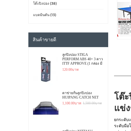
โต๊ะปิงปอง (38)
แบดมินตัน (13)
สินค้าขายดี
ลูกปิงปอง STIGA
PERFORM ABS 40+ 3 ดาว
ITTF APPROVE (1 กล่อง มี
3 ลูก)
120.00บาท
ตาข่ายกั้นลูกปิงปอง
โต๊
HUIPANG CATCH NET
1,100.00บาท
1,500.00บาท
แข่ง
ยกระดับเ
ระดับมือ