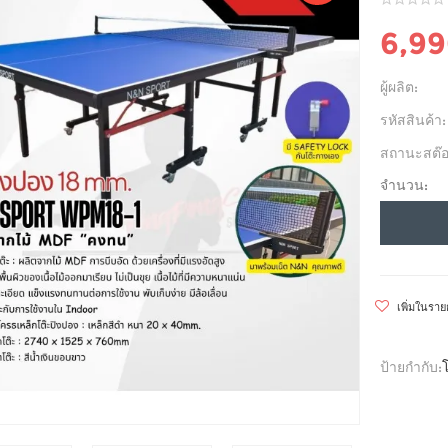
6,9
ผู้ผลิต:
รหัสสินค้า:
สถานะสต๊อ
จำนวน:
เพิ่มในรา
ป้ายกำกับ: