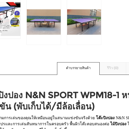
คำบรรยายสินค้า
รีวิว (0)
ะปิงปอง N&N SPORT WPM18-1 
ขัน (พับเก็บได้/มีล้อเลื่อน)
กมการเล่นของคุณให้เหมือนอยู่ในสนามแข่งขันจริงด้วย
โต๊ะปิงปอง
N&N SPO
โปรและการเล่นสันทนาการในครอบครัว พื้นผิวโต๊ะตอบสนองต่อ
ไม้ปิงปอง
ไ