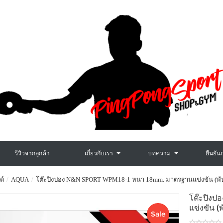
รีวิวจากลูกค้า
เกี่ยวกับเรา
บทความ
ยืนยัน
ด์
AQUA
โต๊ะปิงปอง N&N SPORT WPM18-1 หนา 18mm. มาตรฐานแข่งขัน (พับเก็
โต๊ะปิง
แข่งขัน (พ
Sale