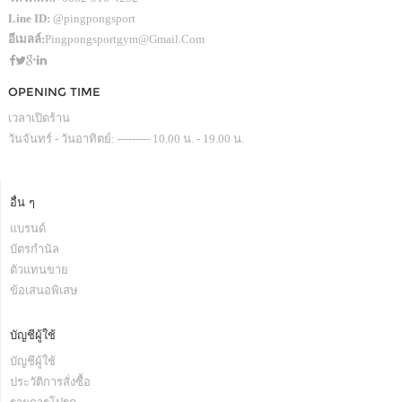
Line ID:
@pingpongsport
อีเมลล์:
Pingpongsportgym@gmail.com
OPENING TIME
เวลาเปิดร้าน
วันจันทร์ - วันอาทิตย์: --------- 10.00 น. - 19.00 น.
อื่น ๆ
แบรนด์
บัตรกำนัล
ตัวแทนขาย
ข้อเสนอพิเสษ
บัญชีผู้ใช้
บัญชีผู้ใช้
ประวัติการสั่งซื้อ