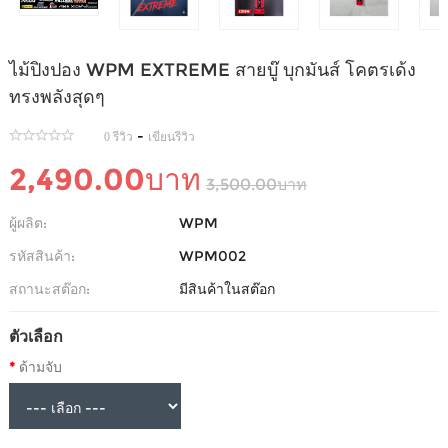
ไม้ปิงปอง WPM EXTREME สายบู๊ บุกมันส์ โคตรเด้ง
ทรงพลังสุดๆ
-
0 รีวิว
เขียนรีวิว
2,490.00บาท
3,500.00บาท
ผู้ผลิต:
WPM
รหัสสินค้า:
WPM002
สถานะสต๊อก:
มีสินค้าในสต๊อก
ตัวเลือก
ด้ามจับ