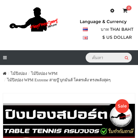
0
Language & Currency
บาท THAI BAHT
$ US DOLLAR
ไม้ปิงปอง
ไม้ปิงปอง WPM
ไม้ปิงปอง WPM Extreme สายบู๊ บุกมันส์ โคตรเด้ง ทรงพลังสุดๆ
Sale