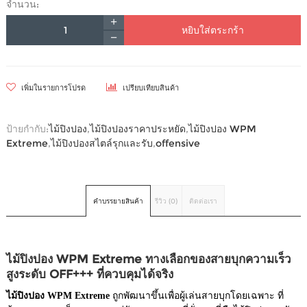
จำนวน:
หยิบใส่ตระกร้า
เพิ่มในรายการโปรด
เปรียบเทียบสินค้า
ป้ายกำกับ:
ไม้ปิงปอง
,
ไม้ปิงปองราคาประหยัด
,
ไม้ปิงปอง WPM
Extreme
,
ไม้ปิงปองสไตล์รุกและรับ
,
offensive
คำบรรยายสินค้า
รีวิว (0)
ติดต่อเรา
ไม้ปิงปอง WPM Extreme ทางเลือกของสายบุกความเร็ว
สูงระดับ OFF+++ ที่ควบคุมได้จริง
ไม้ปิงปอง WPM Extreme
ถูกพัฒนาขึ้นเพื่อผู้เล่นสายบุกโดยเฉพาะ ที่