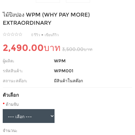
ไม้ปิงปอง WPM (WHY PAY MORE)
EXTRAORDINARY
-
0 รีวิว
เขียนรีวิว
2,490.00บาท
3,500.00บาท
ผู้ผลิต:
WPM
รหัสสินค้า:
WPM001
สถานะสต๊อก:
มีสินค้าในสต๊อก
ตัวเลือก
ด้ามจับ
จำนวน: