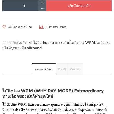
หยิบใส่ตระกร้า
เพิ่มในรายการโปรด
เปรียบเทียบสินค้า
ป้ายกำกับ:
ไม้ปิงปอง
,
ไม้ปิงปองราคาประหยัด
,
ไม้ปิงปอง WPM
,
ไม้ปิงปอง
สไตล์รุกและรับ
,
allround
คำบรรยายสินค้า
รีวิว (0)
ติดต่อเรา
ไม้ปิงปอง WPM (WHY PAY MORE) Extraordinary
ทางเลือกของนักกีฬายุคใหม่
ไม้ปิงปอง WPM Extraordinary
ถูกออกแบบมาเพื่อตอบโจทย์ผู้เล่นที่
ต้องการประสิทธิภาพรอบด้านในไม้เดียว ทั้งเกมรุกที่ดุดันและเกมรับที่